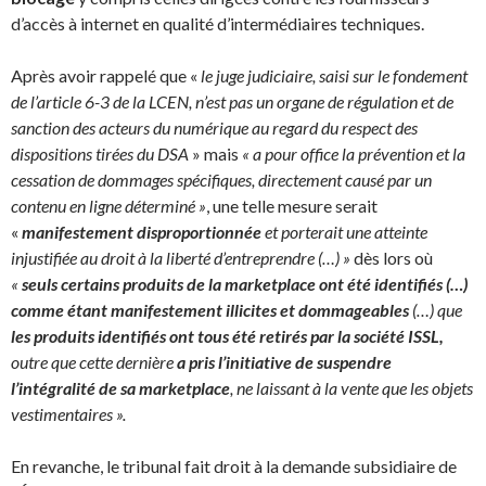
d’accès à internet en qualité d’intermédiaires techniques.
Après avoir rappelé que «
le juge judiciaire, saisi sur le fondement
de l’article 6-3 de la LCEN, n’est pas un organe de régulation et de
sanction des acteurs du numérique au regard du respect des
dispositions tirées du DSA
» mais
« a pour office la prévention et la
cessation de dommages spécifiques, directement causé par un
contenu en ligne déterminé »
, une telle mesure serait
«
manifestement disproportionnée
et porterait une atteinte
injustifiée au droit à la liberté d’entreprendre (…) »
dès lors où
«
seuls certains produits de la marketplace ont été identifiés (…)
comme étant manifestement illicites et dommageables
(…) que
les produits identifiés ont tous été retirés par la société ISSL,
outre que cette dernière
a pris l’initiative de suspendre
l’intégralité de sa marketplace
, ne laissant à la vente que les objets
vestimentaires ».
En revanche, le tribunal fait droit à la demande subsidiaire de