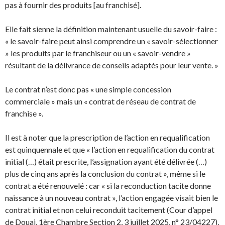
pas à fournir des produits [au franchisé].
Elle fait sienne la définition maintenant usuelle du savoir-faire :
« le savoir-faire peut ainsi comprendre un « savoir-sélectionner
» les produits par le franchiseur ou un « savoir-vendre »
résultant de la délivrance de conseils adaptés pour leur vente. »
Le contrat n’est donc pas « une simple concession
commerciale » mais un « contrat de réseau de contrat de
franchise ».
Il est à noter que la prescription de l’action en requalification
est quinquennale et que « l’action en requalification du contrat
initial (…) était prescrite, l’assignation ayant été délivrée (…)
plus de cinq ans après la conclusion du contrat », même si le
contrat a été renouvelé : car « si la reconduction tacite donne
naissance à un nouveau contrat », l’action engagée visait bien le
contrat initial et non celui reconduit tacitement (Cour d’appel
de Douai, 1ère Chambre Section 2, 3 juillet 2025, n° 23/04227).