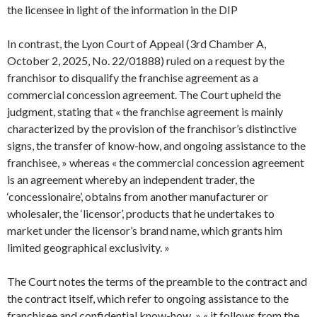
the licensee in light of the information in the DIP
In contrast, the Lyon Court of Appeal (3rd Chamber A,
October 2, 2025, No. 22/01888) ruled on a request by the
franchisor to disqualify the franchise agreement as a
commercial concession agreement. The Court upheld the
judgment, stating that « the franchise agreement is mainly
characterized by the provision of the franchisor’s distinctive
signs, the transfer of know-how, and ongoing assistance to the
franchisee, » whereas « the commercial concession agreement
is an agreement whereby an independent trader, the
‘concessionaire’, obtains from another manufacturer or
wholesaler, the ‘licensor’, products that he undertakes to
market under the licensor’s brand name, which grants him
limited geographical exclusivity. »
The Court notes the terms of the preamble to the contract and
the contract itself, which refer to ongoing assistance to the
franchisee and confidential know-how, » « it follows from the