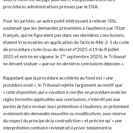
procédures administratives prévues par le DSA.
Pour les juristes, un autre point intéressant à relever. ISSL
soutenait que les demandes présentées à l’audience par l’Etat
français, qui ne figuraient pas dans ses dernières conclusions,
étaient irrecevables en application de l’article 446-2-1 du code
de procédure civile (issu du décret n°2025-619 du 8 juillet
er
2025 et entrée en vigueur le 1
septembre 2025), le Tribunal
ne devant statuer
« que sur les dernières conclusions déposées ».
Rappelant que la procédure accélérée au fond est «
une
procédure orale
», le Tribunal rejette l’argument au motif que
« cette disposition, qui a vocation à clarifier en procédure orale les
règles formelles applicables aux conclusions, n’interdit pas aux
parties de faire évoluer leurs prétentions à l’audience, en présentant
oralement des demandes nouvelles ou modificatives, sous réserve
du respect du principe de la contradiction »
et précise qu’ «
une
interprétation contraire reviendrait à priver totalement la