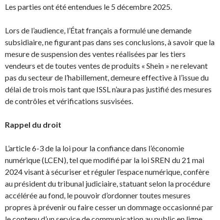
Les parties ont été entendues le 5 décembre 2025.
Lors de l’audience, l’État français a formulé une demande
subsidiaire, ne figurant pas dans ses conclusions, à savoir que la
mesure de suspension des ventes réalisées par les tiers
vendeurs et de toutes ventes de produits « Shein » ne relevant
pas du secteur de l’habillement, demeure effective à l’issue du
délai de trois mois tant que ISSL n’aura pas justifié des mesures
de contrôles et vérifications susvisées.
Rappel du droit
L’article 6-3 de la loi pour la confiance dans l’économie
numérique (LCEN), tel que modifié par la loi SREN du 21 mai
2024 visant à sécuriser et réguler l’espace numérique, confère
au président du tribunal judiciaire, statuant selon la procédure
accélérée au fond, le pouvoir d’ordonner toutes mesures
propres à prévenir ou faire cesser un dommage occasionné par
le contenu d’un service de communication au public en ligne.