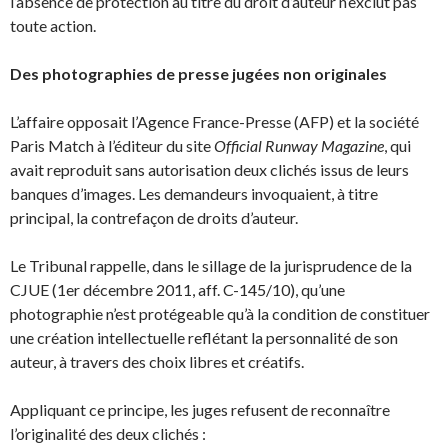
l’absence de protection au titre du droit d’auteur n’exclut pas
toute action.
Des photographies de presse jugées non originales
L’affaire opposait l’Agence France-Presse (AFP) et la société
Paris Match à l’éditeur du site
Official Runway Magazine
, qui
avait reproduit sans autorisation deux clichés issus de leurs
banques d’images. Les demandeurs invoquaient, à titre
principal, la contrefaçon de droits d’auteur.
Le Tribunal rappelle, dans le sillage de la jurisprudence de la
CJUE (1er décembre 2011, aff. C-145/10), qu’une
photographie n’est protégeable qu’à la condition de constituer
une création intellectuelle reflétant la personnalité de son
auteur, à travers des choix libres et créatifs.
Appliquant ce principe, les juges refusent de reconnaître
l’originalité des deux clichés :