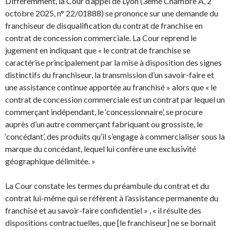
Différemment, la Cour d’appel de Lyon (3ème Chambre A, 2
octobre 2025, n° 22/01888) se prononce sur une demande du
franchiseur de disqualification du contrat de franchise en
contrat de concession commerciale. La Cour reprend le
jugement en indiquant que « le contrat de franchise se
caractérise principalement par la mise à disposition des signes
distinctifs du franchiseur, la transmission d’un savoir-faire et
une assistance continue apportée au franchisé » alors que « le
contrat de concession commerciale est un contrat par lequel un
commerçant indépendant, le ‘concessionnaire’, se procure
auprès d’un autre commerçant fabriquant ou grossiste, le
‘concédant’, des produits qu’il s’engage à commercialiser sous la
marque du concédant, lequel lui confère une exclusivité
géographique délimitée. »
La Cour constate les termes du préambule du contrat et du
contrat lui-même qui se réfèrent à l’assistance permanente du
franchisé et au savoir-faire confidentiel » , « il résulte des
dispositions contractuelles, que [le franchiseur] ne se bornait