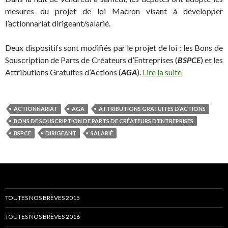
mesures du projet de loi Macron visant à développer
l’actionnariat dirigeant/salarié.
Deux dispositifs sont modifiés par le projet de loi : les Bons de
Souscription de Parts de Créateurs d’Entreprises (
BSPCE
) et les
Attributions Gratuites d’Actions (
AGA
).
Lire la suite
ACTIONNARIAT
AGA
ATTRIBUTIONS GRATUITES D’ACTIONS
BONS DE SOUSCRIPTION DE PARTS DE CRÉATEURS D’ENTREPRISES
BSPCE
DIRIGEANT
SALARIÉ
TOUTES NOS BRÈVES 2015
TOUTES NOS BRÈVES 2016