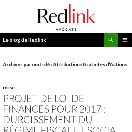
Recherche
Le blog de Redlink
ALLER
MENU
AU
PRINCI
CONTENU
Archives par mot-clé : Attributions Gratuites d’Actions
FISCAL
PROJET DE LOI DE
FINANCES POUR 2017 :
DURCISSEMENT DU
RÉGIME FISCAL ET SOCIAL