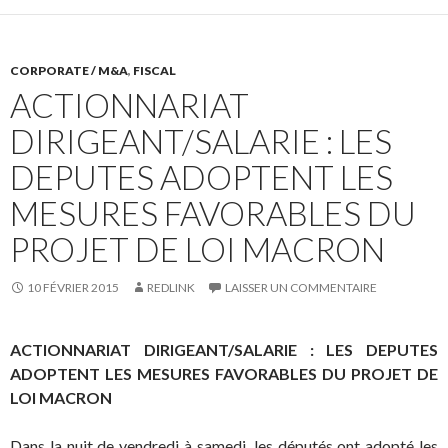
CORPORATE / M&A
,
FISCAL
ACTIONNARIAT
DIRIGEANT/SALARIE : LES
DEPUTES ADOPTENT LES
MESURES FAVORABLES DU
PROJET DE LOI MACRON
10 FÉVRIER 2015
REDLINK
LAISSER UN COMMENTAIRE
ACTIONNARIAT DIRIGEANT/SALARIE : LES DEPUTES
ADOPTENT LES MESURES FAVORABLES DU PROJET DE
LOI MACRON
Dans la nuit de vendredi à samedi, les députés ont adopté les