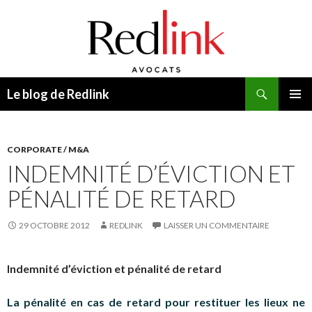
Recherche
Le blog de Redlink
ALLER
MENU
AU
PRINCI
CONTENU
CORPORATE / M&A
INDEMNITÉ D’ÉVICTION ET
PÉNALITÉ DE RETARD
29 OCTOBRE 2012
REDLINK
LAISSER UN COMMENTAIRE
Indemnité d’éviction et pénalité de retard
La pénalité en cas de retard pour restituer les lieux ne