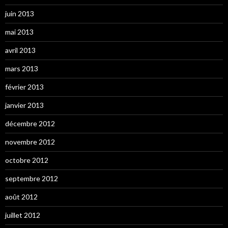
juin 2013
mai 2013
avril 2013
mars 2013
février 2013
janvier 2013
décembre 2012
novembre 2012
octobre 2012
septembre 2012
août 2012
juillet 2012