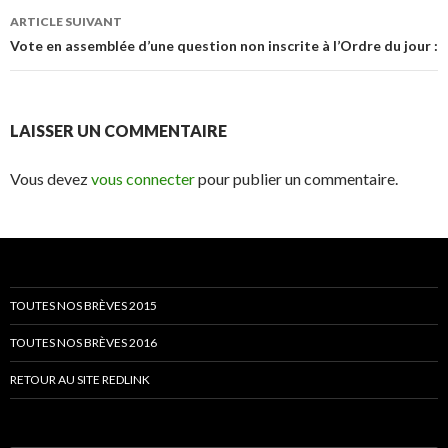
articles
ARTICLE SUIVANT
Vote en assemblée d’une question non inscrite à l’Ordre du jour :
LAISSER UN COMMENTAIRE
Vous devez
vous connecter
pour publier un commentaire.
TOUTES NOS BRÈVES 2015
TOUTES NOS BRÈVES 2016
RETOUR AU SITE REDLINK