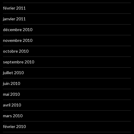
février 2011
janvier 2011
décembre 2010
novembre 2010
octobre 2010
septembre 2010
juillet 2010
juin 2010
mai 2010
avril 2010
mars 2010
février 2010