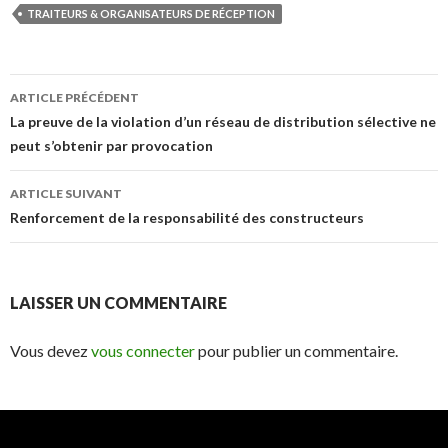
TRAITEURS & ORGANISATEURS DE RÉCEPTION
Navigation
ARTICLE PRÉCÉDENT
des
La preuve de la violation d’un réseau de distribution sélective ne
peut s’obtenir par provocation
articles
ARTICLE SUIVANT
Renforcement de la responsabilité des constructeurs
LAISSER UN COMMENTAIRE
Vous devez
vous connecter
pour publier un commentaire.