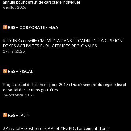
annulé pour défaut de caractère individuel
6 juillet 2026
RSS – CORPORATE / M&A
REDLINK conseille CMI MEDIA DANS LE CADRE DE LA CESSION
DE SES ACTIVITES PUBLICITAIRES REGIONALES
27 mai 2025
RSS – FISCAL
Projet de Loi de Finances pour 2017 : Durcissement du régime fiscal
et social des actions gratuites
24 octobre 2016
RSS – IP / IT
#Phygital – Gestion des API et #RGPD : Lancement d’une