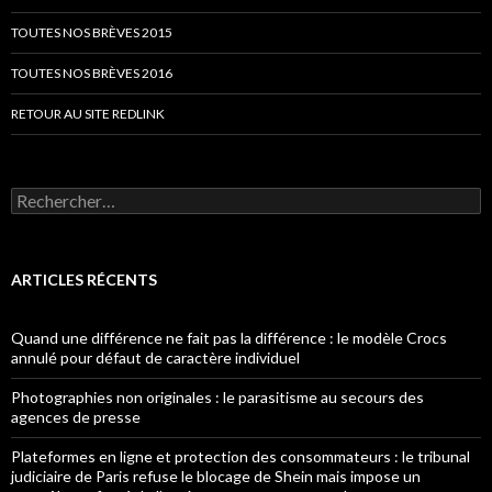
TOUTES NOS BRÈVES 2015
TOUTES NOS BRÈVES 2016
RETOUR AU SITE REDLINK
Rechercher :
ARTICLES RÉCENTS
Quand une différence ne fait pas la différence : le modèle Crocs
annulé pour défaut de caractère individuel
Photographies non originales : le parasitisme au secours des
agences de presse
Plateformes en ligne et protection des consommateurs : le tribunal
judiciaire de Paris refuse le blocage de Shein mais impose un