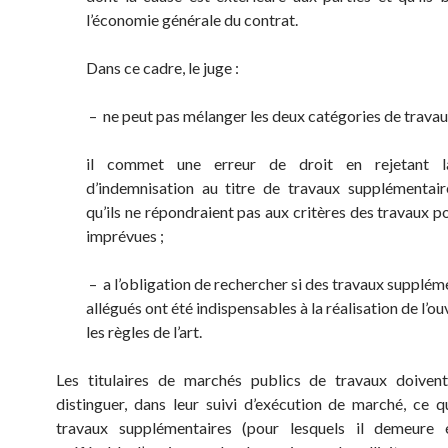
l’économie générale du contrat.
Dans ce cadre, le juge :
– ne peut pas mélanger les deux catégories de travau
il commet une erreur de droit en rejetant 
d’indemnisation au titre de travaux supplémentai
qu’ils ne répondraient pas aux critères des travaux p
imprévues ;
– a l’obligation de rechercher si des travaux supplém
allégués ont été indispensables à la réalisation de l’o
les règles de l’art.
Les titulaires de marchés publics de travaux doiven
distinguer, dans leur suivi d’exécution de marché, ce q
travaux supplémentaires (pour lesquels il demeure