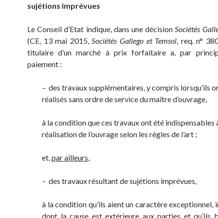
sujétions imprévues
Le Conseil d’Etat indique, dans une décision
Sociétés Gall
(CE, 13 mai 2015,
Sociétés Gallego et Temsol
, req. n° 38
titulaire d’un marché à prix forfaitaire a, par princi
paiement :
– des travaux supplémentaires, y compris lorsqu’ils o
réalisés sans ordre de service du maître d’ouvrage,
à la condition que ces travaux ont été indispensables à
réalisation de l’ouvrage selon les règles de l’art ;
et,
par ailleurs
,
– des travaux résultant de sujétions imprévues,
à la condition qu’ils aient un caractère exceptionnel, 
dont la cause est extérieure aux parties et qu’ils 