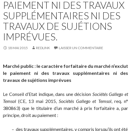
PAIEMENT NI DES TRAVAUX
SUPPLÉMENTAIRES NI DES
TRAVAUX DE SUJÉTIONS
IMPRÉVUES.
18 MAI 2015
REDLINK
LAISSER UN COMMENTAIRE
Marché public : le caractère forfaitaire du marché n’exclut
le paiement ni des travaux supplémentaires ni des
travaux de sujétions imprévues
Le Conseil d’Etat indique, dans une décision
Sociétés Gallego et
Temsol
(CE, 13 mai 2015,
Sociétés Gallego et Temsol
, req. n°
380863) que le titulaire d’un marché à prix forfaitaire a, par
principe, droit au paiement :
– des travaux supplémentaires, y compris lorsqu’ils ont été