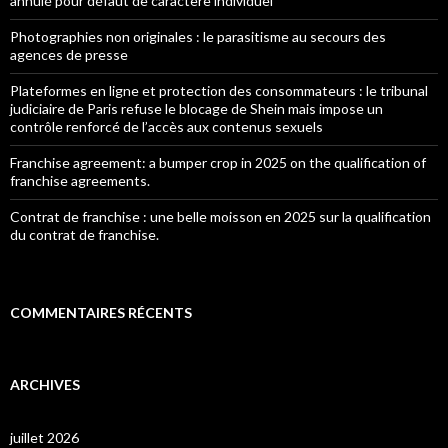
annulé pour défaut de caractère individuel
Photographies non originales : le parasitisme au secours des
agences de presse
Plateformes en ligne et protection des consommateurs : le tribunal
judiciaire de Paris refuse le blocage de Shein mais impose un
contrôle renforcé de l’accès aux contenus sexuels
Franchise agreement: a bumper crop in 2025 on the qualification of
franchise agreements.
Contrat de franchise : une belle moisson en 2025 sur la qualification
du contrat de franchise.
COMMENTAIRES RÉCENTS
ARCHIVES
juillet 2026