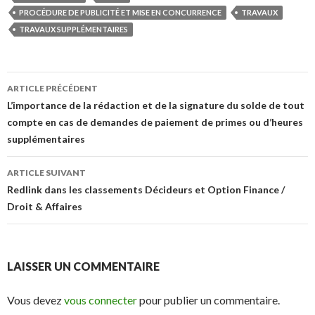
PROCÉDURE DE PUBLICITÉ ET MISE EN CONCURRENCE
TRAVAUX
TRAVAUX SUPPLÉMENTAIRES
Navigation
ARTICLE PRÉCÉDENT
des
L’importance de la rédaction et de la signature du solde de tout
compte en cas de demandes de paiement de primes ou d’heures
articles
supplémentaires
ARTICLE SUIVANT
Redlink dans les classements Décideurs et Option Finance /
Droit & Affaires
LAISSER UN COMMENTAIRE
Vous devez
vous connecter
pour publier un commentaire.