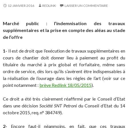
12 JANVIER 2016
REDLINK
LAISSER UN COMMENTAIRE
Marché public : l’indemnisation des travaux
supplémentaires et la prise en compte des aléas au stade
de l’offre
1-
Il est de droit que l’exécution de travaux supplémentaires en
cours de chantier doit donner lieu à paiement au profit du
titulaire du marché à prix global et forfaitaire, même sans
ordre de service, dès lors qu’ils s’avèrent être indispensables à
la réalisation de l’ouvrage dans les règles de l’art (voir sur ce
point notamment :
brève Redlink 18/05/2015
).
Ce droit a été très clairement réaffirmé par le Conseil d’Etat
dans une décision
Société SNT Petroni
du Conseil d’Etat du 14
octobre 2015, req. n° 384749).
2-
Encore faut-il néanmoins, en fait, que ces travaux