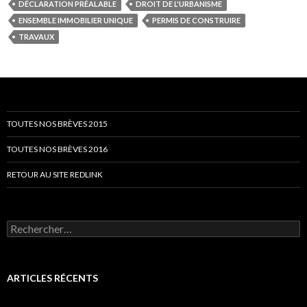
DÉCLARATION PRÉALABLE
DROIT DE L'URBANISME
ENSEMBLE IMMOBILIER UNIQUE
PERMIS DE CONSTRUIRE
TRAVAUX
TOUTES NOS BRÈVES 2015
TOUTES NOS BRÈVES 2016
RETOUR AU SITE REDLINK
Rechercher :
ARTICLES RÉCENTS