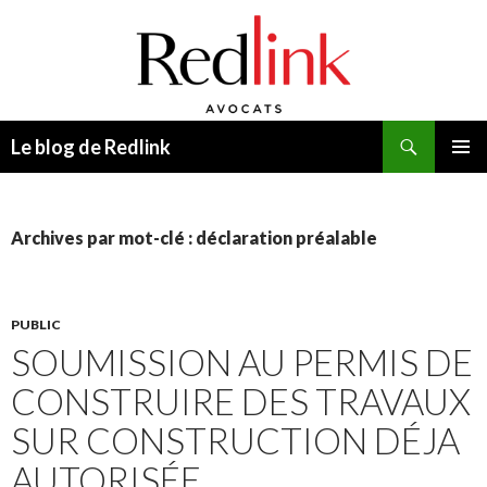
Recherche
Le blog de Redlink
ALLER
MENU
AU
PRINCI
CONTENU
Archives par mot-clé : déclaration préalable
PUBLIC
SOUMISSION AU PERMIS DE
CONSTRUIRE DES TRAVAUX
SUR CONSTRUCTION DÉJA
AUTORISÉE