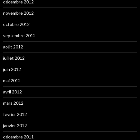
décembre 2012
novembre 2012
octobre 2012
septembre 2012
août 2012
juillet 2012
juin 2012
mai 2012
avril 2012
mars 2012
février 2012
janvier 2012
décembre 2011