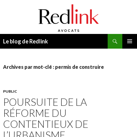
Recherche
Le blog de Redlink
ALLER
MENU
AU
PRINCI
CONTENU
Archives par mot-clé : permis de construire
PUBLIC
POURSUITE DE LA
RÉFORME DU
CONTENTIEUX DE
L’URBANISME