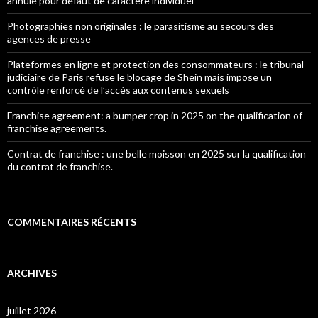
annulé pour défaut de caractère individuel
Photographies non originales : le parasitisme au secours des
agences de presse
Plateformes en ligne et protection des consommateurs : le tribunal
judiciaire de Paris refuse le blocage de Shein mais impose un
contrôle renforcé de l’accès aux contenus sexuels
Franchise agreement: a bumper crop in 2025 on the qualification of
franchise agreements.
Contrat de franchise : une belle moisson en 2025 sur la qualification
du contrat de franchise.
COMMENTAIRES RÉCENTS
ARCHIVES
juillet 2026