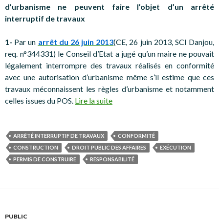
d’urbanisme ne peuvent faire l’objet d’un arrêté
interruptif de travaux
1-
Par un
arrêt du 26 juin 2013
(CE, 26 juin 2013, SCI Danjou,
req. n°344331) le Conseil d’Etat a jugé qu’un maire ne pouvait
légalement interrompre des travaux réalisés en conformité
avec une autorisation d’urbanisme même s’il estime que ces
travaux méconnaissent les règles d’urbanisme et notamment
celles issues du POS.
Lire la suite
ARRÊTÉ INTERRUPTIF DE TRAVAUX
CONFORMITÉ
CONSTRUCTION
DROIT PUBLIC DES AFFAIRES
EXÉCUTION
PERMIS DE CONSTRUIRE
RESPONSABILITÉ
PUBLIC