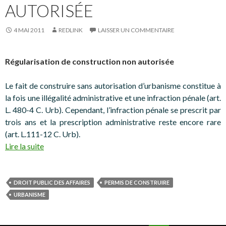
AUTORISÉE
4 MAI 2011
REDLINK
LAISSER UN COMMENTAIRE
Régularisation de construction non autorisée
Le fait de construire sans autorisation d’urbanisme constitue à
la fois une illégalité administrative et une infraction pénale (art.
L. 480-4 C. Urb). Cependant, l’infraction pénale se prescrit par
trois ans et la prescription administrative reste encore rare
(art. L.111-12 C. Urb).
Lire la suite
DROIT PUBLIC DES AFFAIRES
PERMIS DE CONSTRUIRE
URBANISME