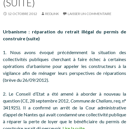
(SUITE)
12 OCTOBRE 2012
REDLINK
LAISSER UN COMMENTAIRE
Urbanisme : réparation du retrait illégal du permis de
construire (suite)
1. Nous avons évoqué précédemment la situation des
collectivités publiques cherchant à faire échec à certaines
opérations d’urbanisme pour appeler les constructeurs à la
vigilance afin de ménager leurs perspectives de réparations
(brève du 26/09/2012).
2. Le Conseil d’Etat a été amené à aborder à nouveau la
question (CE, 28 septembre 2012,
Commune de Challans
, req. n°
341925). Il a confirmé un arrêt de la Cour administrative
d’appel de Nantes qui avait condamné une collectivité publique
à réparer la perte de loyer que le bénéficiaire du permis de
construire aurait dû percevoir.
Lire la suite