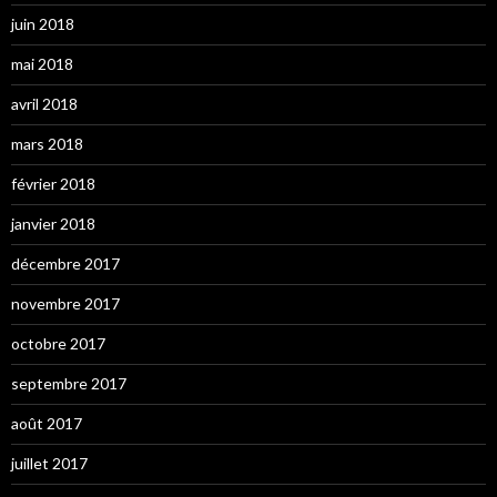
juin 2018
mai 2018
avril 2018
mars 2018
février 2018
janvier 2018
décembre 2017
novembre 2017
octobre 2017
septembre 2017
août 2017
juillet 2017