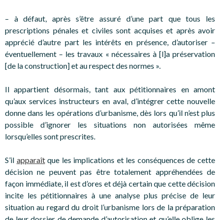
– à défaut, après s’être assuré d’une part que tous les
prescriptions pénales et civiles sont acquises et après avoir
apprécié d’autre part les intérêts en présence, d’autoriser –
éventuellement – les travaux « nécessaires à [l]a préservation
[de la construction] et au respect des normes ».
Il appartient désormais, tant aux pétitionnaires en amont
qu’aux services instructeurs en aval, d’intégrer cette nouvelle
donne dans les opérations d’urbanisme, dès lors qu’il n’est plus
possible d’ignorer les situations non autorisées même
lorsqu’elles sont prescrites.
S’il
apparaît
que les implications et les conséquences de cette
décision ne peuvent pas être totalement appréhendées de
façon immédiate, il est d’ores et déjà certain que cette décision
incite les pétitionnaires à une analyse plus précise de leur
situation au regard du droit l’urbanisme lors de la préparation
de leur dossier de demande d’autorisation et qu’elle oblige les