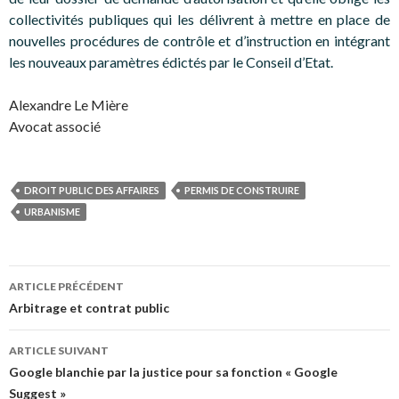
collectivités publiques qui les délivrent à mettre en place de
nouvelles procédures de contrôle et d’instruction en intégrant
les nouveaux paramètres édictés par le Conseil d’Etat.
Alexandre Le Mière
Avocat associé
DROIT PUBLIC DES AFFAIRES
PERMIS DE CONSTRUIRE
URBANISME
Navigation
ARTICLE PRÉCÉDENT
des
Arbitrage et contrat public
articles
ARTICLE SUIVANT
Google blanchie par la justice pour sa fonction « Google
Suggest »