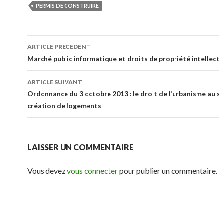
PERMIS DE CONSTRUIRE
Navigation
ARTICLE PRÉCÉDENT
des
Marché public informatique et droits de propriété intellect
articles
ARTICLE SUIVANT
Ordonnance du 3 octobre 2013 : le droit de l’urbanisme au s
création de logements
LAISSER UN COMMENTAIRE
Vous devez
vous connecter
pour publier un commentaire.