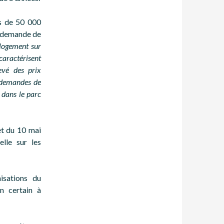
us de 50 000
a demande de
 logement sur
caractérisent
evé des prix
 demandes de
dans le parc
et du 10 mai
lle sur les
nisations du
n certain à