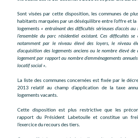
Sont visées par cette disposition, les communes de pl
habitants marquées par un déséquilibre entre l’offre et l
logements
« entraînant des difficultés sérieuses d’accès au
l’ensemble du parc résidentiel existant. Ces difficultés se 
notamment par le niveau élevé des loyers, le niveau él
d’acquisition des logements anciens ou le nombre élevé de
logement par rapport au nombre d’emménagements annuels 
locatif social »
.
La liste des communes concernées est fixée par le décr
2013 relatif au champ d’application de la taxe annue
logements vacants.
Cette disposition est plus restrictive que les préco
rapport du Président Labetoulle et constitue un frei
l’exercice du recours des tiers.