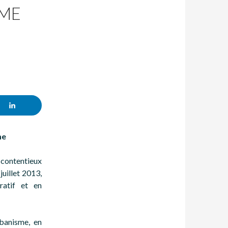
RME
me
 contentieux
juillet 2013,
ratif et en
rbanisme, en