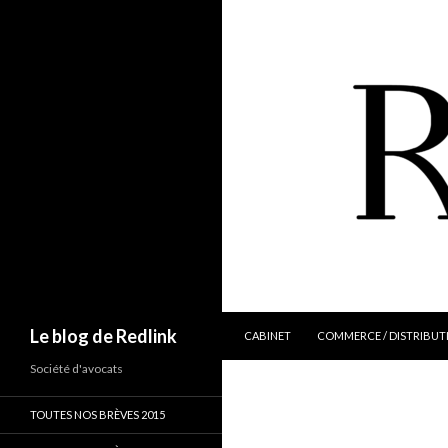
ALLER AU CONTENU
Recherche
Le blog de Redlink
CABINET
COMMERCE / DISTRIBUT
Société d'avocats
TOUTES NOS BRÈVES 2015