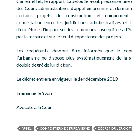
Car en effet, le rapport Labetoulle avait préconisé un
des Cours administratives d’appel en premier et dernier 
certains projets de construction, et uniquement
concertation entre les juridictions administratives et la
d’une étude d’impact sur les communes susceptibles d’êt
par la mesure et sur le seuil d’importance des projets.
Les requérants devront être informés que le con
l’urbanisme ne dispose plus systématiquement de la g
double degré de juridiction.
Le décret entrera en vigueur le 1er décembre 2013.
Emmanuelle Yvon
Avocate à la Cour
APPEL
CONTENTIEUX DE L'URBANISME
DÉCRET DU 1ER OCT