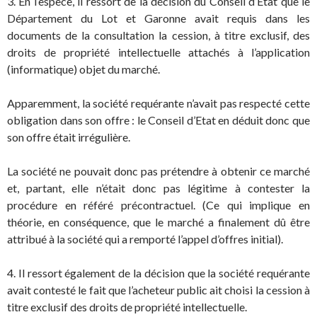
3. En l’espèce, il ressort de la décision du Conseil d’Etat que le
Département du Lot et Garonne avait requis dans les
documents de la consultation la cession, à titre exclusif, des
droits de propriété intellectuelle attachés à l’application
(informatique) objet du marché.
Apparemment, la société requérante n’avait pas respecté cette
obligation dans son offre : le Conseil d’Etat en déduit donc que
son offre était irrégulière.
La société ne pouvait donc pas prétendre à obtenir ce marché
et, partant, elle n’était donc pas légitime à contester la
procédure en référé précontractuel. (Ce qui implique en
théorie, en conséquence, que le marché a finalement dû être
attribué à la société qui a remporté l’appel d’offres initial).
4. Il ressort également de la décision que la société requérante
avait contesté le fait que l’acheteur public ait choisi la cession à
titre exclusif des droits de propriété intellectuelle.