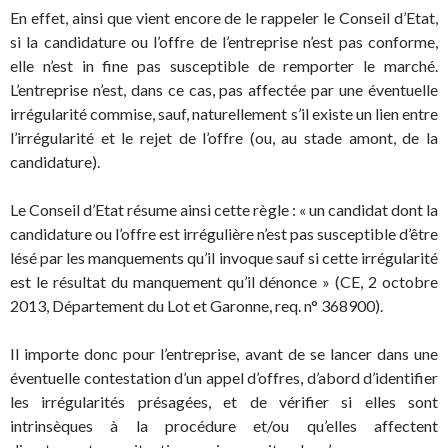
En effet, ainsi que vient encore de le rappeler le Conseil d’Etat,
si la candidature ou l’offre de l’entreprise n’est pas conforme,
elle n’est in fine pas susceptible de remporter le marché.
L’entreprise n’est, dans ce cas, pas affectée par une éventuelle
irrégularité commise, sauf, naturellement s’il existe un lien entre
l’irrégularité et le rejet de l’offre (ou, au stade amont, de la
candidature).
Le Conseil d’Etat résume ainsi cette règle : « un candidat dont la
candidature ou l’offre est irrégulière n’est pas susceptible d’être
lésé par les manquements qu’il invoque sauf si cette irrégularité
est le résultat du manquement qu’il dénonce » (CE, 2 octobre
2013, Département du Lot et Garonne, req. n° 368900).
Il importe donc pour l’entreprise, avant de se lancer dans une
éventuelle contestation d’un appel d’offres, d’abord d’identifier
les irrégularités présagées, et de vérifier si elles sont
intrinsèques à la procédure et/ou qu’elles affectent