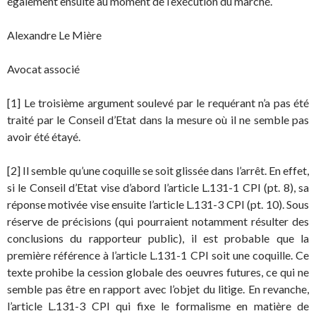
également ensuite au moment de l’exécution du marché.
Alexandre Le Mière
Avocat associé
[1] Le troisième argument soulevé par le requérant n’a pas été
traité par le Conseil d’Etat dans la mesure où il ne semble pas
avoir été étayé.
[2] Il semble qu’une coquille se soit glissée dans l’arrêt. En effet,
si le Conseil d’Etat vise d’abord l’article L.131-1 CPI (pt. 8), sa
réponse motivée vise ensuite l’article L.131-3 CPI (pt. 10). Sous
réserve de précisions (qui pourraient notamment résulter des
conclusions du rapporteur public), il est probable que la
première référence à l’article L.131-1 CPI soit une coquille. Ce
texte prohibe la cession globale des oeuvres futures, ce qui ne
semble pas être en rapport avec l’objet du litige. En revanche,
l’article L.131-3 CPI qui fixe le formalisme en matière de