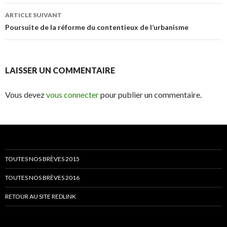
articles
ARTICLE SUIVANT
Poursuite de la réforme du contentieux de l’urbanisme
LAISSER UN COMMENTAIRE
Vous devez
vous connecter
pour publier un commentaire.
TOUTES NOS BRÈVES 2015
TOUTES NOS BRÈVES 2016
RETOUR AU SITE REDLINK