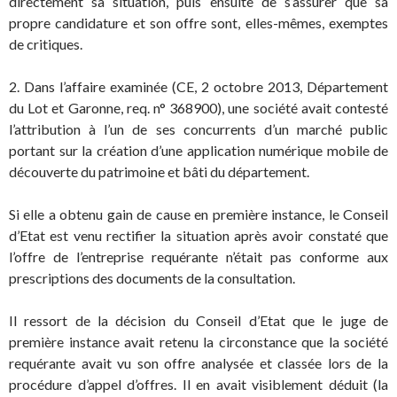
directement sa situation, puis ensuite de s’assurer que sa
propre candidature et son offre sont, elles-mêmes, exemptes
de critiques.
2. Dans l’affaire examinée (CE, 2 octobre 2013, Département
du Lot et Garonne, req. n° 368900), une société avait contesté
l’attribution à l’un de ses concurrents d’un marché public
portant sur la création d’une application numérique mobile de
découverte du patrimoine et bâti du département.
Si elle a obtenu gain de cause en première instance, le Conseil
d’Etat est venu rectifier la situation après avoir constaté que
l’offre de l’entreprise requérante n’était pas conforme aux
prescriptions des documents de la consultation.
Il ressort de la décision du Conseil d’Etat que le juge de
première instance avait retenu la circonstance que la société
requérante avait vu son offre analysée et classée lors de la
procédure d’appel d’offres. Il en avait visiblement déduit (la