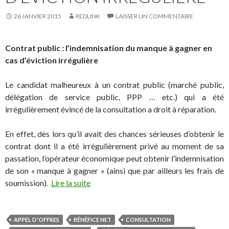
26 JANVIER 2015
REDLINK
LAISSER UN COMMENTAIRE
Contrat public : l’indemnisation du manque à gagner en
cas d’éviction irrégulière
Le candidat malheureux à un contrat public (marché public,
délégation de service public, PPP … etc.) qui a été
irrégulièrement évincé de la consultation a droit à réparation.
En effet, dès lors qu’il avait des chances sérieuses d’obtenir le
contrat dont il a été irrégulièrement privé au moment de sa
passation, l’opérateur économique peut obtenir l’indemnisation
de son « manque à gagner » (ainsi que par ailleurs les frais de
soumission).
Lire la suite
APPEL D'OFFRES
BÉNÉFICE NET
CONSULTATION