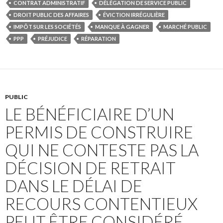
CONTRAT ADMINISTRATIF
DÉLÉGATION DE SERVICE PUBLIC
DROIT PUBLIC DES AFFAIRES
ÉVICTION IRRÉGULIÈRE
IMPÔT SUR LES SOCIÉTÉS
MANQUE À GAGNER
MARCHÉ PUBLIC
PPP
PRÉJUDICE
RÉPARATION
PUBLIC
LE BÉNÉFICIAIRE D’UN
PERMIS DE CONSTRUIRE
QUI NE CONTESTE PAS LA
DÉCISION DE RETRAIT
DANS LE DÉLAI DE
RECOURS CONTENTIEUX
PEUT ÊTRE CONSIDÉRÉ