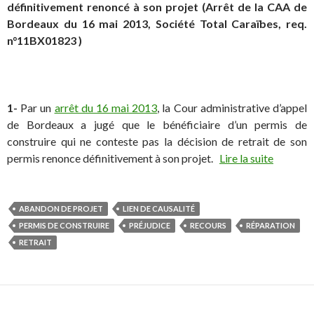
définitivement renoncé à son projet (Arrêt de la CAA de
Bordeaux du 16 mai 2013, Société Total Caraïbes, req.
n°11BX01823 )
1-
Par un
arrêt du 16 mai 2013
, la Cour administrative d’appel
de Bordeaux a jugé que le bénéficiaire d’un permis de
construire qui ne conteste pas la décision de retrait de son
permis renonce définitivement à son projet.
Lire la suite
ABANDON DE PROJET
LIEN DE CAUSALITÉ
PERMIS DE CONSTRUIRE
PRÉJUDICE
RECOURS
RÉPARATION
RETRAIT