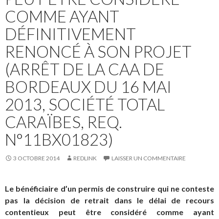
COMME AYANT
DÉFINITIVEMENT
RENONCÉ À SON PROJET
(ARRÊT DE LA CAA DE
BORDEAUX DU 16 MAI
2013, SOCIÉTÉ TOTAL
CARAÏBES, REQ.
N°11BX01823)
3 OCTOBRE 2014
REDLINK
LAISSER UN COMMENTAIRE
Le bénéficiaire d’un permis de construire qui ne conteste
pas la décision de retrait dans le délai de recours
contentieux peut être considéré comme ayant