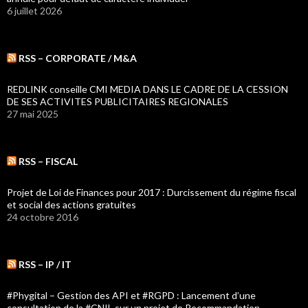
6 juillet 2026
RSS – CORPORATE / M&A
REDLINK conseille CMI MEDIA DANS LE CADRE DE LA CESSION
DE SES ACTIVITES PUBLICITAIRES REGIONALES
27 mai 2025
RSS – FISCAL
Projet de Loi de Finances pour 2017 : Durcissement du régime fiscal
et social des actions gratuites
24 octobre 2016
RSS – IP / IT
#Phygital – Gestion des API et #RGPD : Lancement d’une
consultation de la #CNIL sur un projet de Recommandation