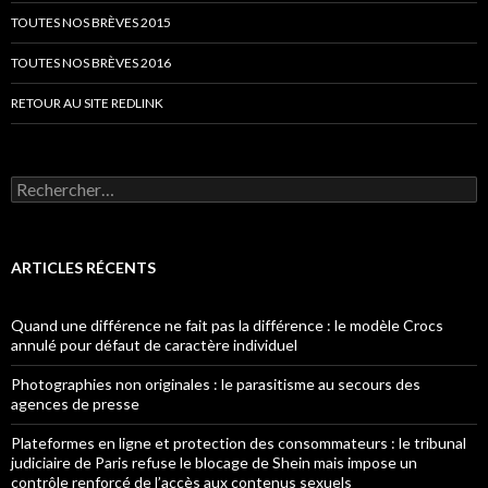
TOUTES NOS BRÈVES 2015
TOUTES NOS BRÈVES 2016
RETOUR AU SITE REDLINK
Rechercher :
ARTICLES RÉCENTS
Quand une différence ne fait pas la différence : le modèle Crocs
annulé pour défaut de caractère individuel
Photographies non originales : le parasitisme au secours des
agences de presse
Plateformes en ligne et protection des consommateurs : le tribunal
judiciaire de Paris refuse le blocage de Shein mais impose un
contrôle renforcé de l’accès aux contenus sexuels