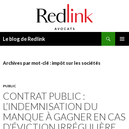
Recherche
Le blog de Redlink
ALLER
MENU
AU
PRINCI
CONTENU
Archives par mot-clé : impôt sur les sociétés
PUBLIC
CONTRAT PUBLIC :
L’INDEMNISATION DU
MANQUE À GAGNER EN CAS
D’ÉVICTION IRRÉGULIÈRE