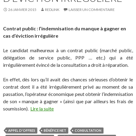
26 JANVIER 2015
REDLINK
LAISSER UN COMMENTAIRE
Contrat public : l’indemnisation du manque à gagner en
cas d’éviction irrégulière
Le candidat malheureux à un contrat public (marché public,
délégation de service public, PPP … etc.) qui a été
irrégulièrement évincé de la consultation a droit à réparation.
En effet, dès lors qu’il avait des chances sérieuses d’obtenir le
contrat dont il a été irrégulièrement privé au moment de sa
passation, l’opérateur économique peut obtenir l’indemnisation
de son « manque à gagner » (ainsi que par ailleurs les frais de
soumission).
Lire la suite
APPEL D'OFFRES
BÉNÉFICE NET
CONSULTATION