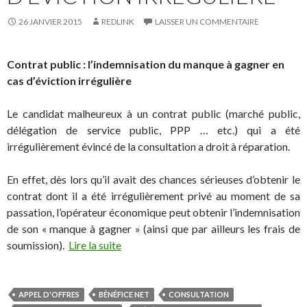
26 JANVIER 2015
REDLINK
LAISSER UN COMMENTAIRE
Contrat public : l’indemnisation du manque à gagner en
cas d’éviction irrégulière
Le candidat malheureux à un contrat public (marché public,
délégation de service public, PPP … etc.) qui a été
irrégulièrement évincé de la consultation a droit à réparation.
En effet, dès lors qu’il avait des chances sérieuses d’obtenir le
contrat dont il a été irrégulièrement privé au moment de sa
passation, l’opérateur économique peut obtenir l’indemnisation
de son « manque à gagner » (ainsi que par ailleurs les frais de
soumission).
Lire la suite
APPEL D'OFFRES
BÉNÉFICE NET
CONSULTATION