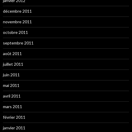
janvier 2012
décembre 2011
novembre 2011
octobre 2011
septembre 2011
août 2011
juillet 2011
juin 2011
mai 2011
avril 2011
mars 2011
février 2011
janvier 2011