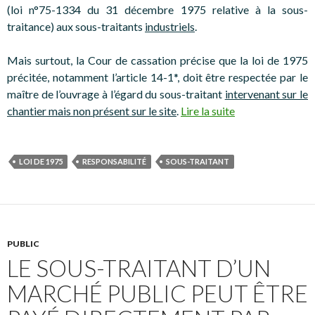
(loi n°75-1334 du 31 décembre 1975 relative à la sous-
traitance) aux sous-traitants
industriels
.
Mais surtout, la Cour de cassation précise que la loi de 1975
précitée, notamment l’article 14-1*, doit être respectée par le
maître de l’ouvrage à l’égard du sous-traitant
intervenant sur le
chantier mais non présent sur le site
.
Lire la suite
LOI DE 1975
RESPONSABILITÉ
SOUS-TRAITANT
PUBLIC
LE SOUS-TRAITANT D’UN
MARCHÉ PUBLIC PEUT ÊTRE