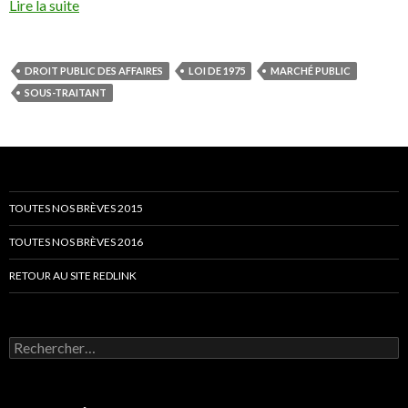
Lire la suite
DROIT PUBLIC DES AFFAIRES
LOI DE 1975
MARCHÉ PUBLIC
SOUS-TRAITANT
TOUTES NOS BRÈVES 2015
TOUTES NOS BRÈVES 2016
RETOUR AU SITE REDLINK
Rechercher :