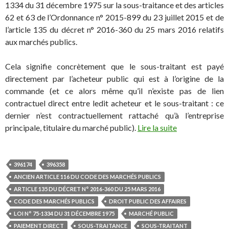
1334 du 31 décembre 1975 sur la sous-traitance et des articles
62 et 63 de l’Ordonnance n° 2015-899 du 23 juillet 2015 et de
l’article 135 du décret n° 2016-360 du 25 mars 2016 relatifs
aux marchés publics.
Cela signifie concrètement que le sous-traitant est payé
directement par l’acheteur public qui est à l’origine de la
commande (et ce alors même qu’il n’existe pas de lien
contractuel direct entre ledit acheteur et le sous-traitant : ce
dernier n’est contractuellement rattaché qu’à l’entreprise
principale, titulaire du marché public).
Lire la suite
396174
396358
ANCIEN ARTICLE 116 DU CODE DES MARCHÉS PUBLICS
ARTICLE 135 DU DÉCRET N° 2016-360 DU 25 MARS 2016
CODE DES MARCHÉS PUBLICS
DROIT PUBLIC DES AFFAIRES
LOI N° 75-1334 DU 31 DÉCEMBRE 1975
MARCHÉ PUBLIC
PAIEMENT DIRECT
SOUS-TRAITANCE
SOUS-TRAITANT