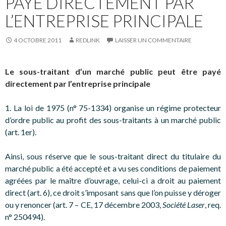
PAYÉ DIRECTEMENT PAR
L’ENTREPRISE PRINCIPALE
4 OCTOBRE 2011
REDLINK
LAISSER UN COMMENTAIRE
Le sous-traitant d’un marché public peut être payé
directement par l’entreprise principale
1. La loi de 1975 (n° 75-1334) organise un régime protecteur
d’ordre public au profit des sous-traitants à un marché public
(art. 1er).
Ainsi, sous réserve que le sous-traitant direct du titulaire du
marché public a été accepté et a vu ses conditions de paiement
agréées par le maître d’ouvrage, celui-ci a droit au paiement
direct (art. 6), ce droit s’imposant sans que l’on puisse y déroger
ou y renoncer (art. 7 – CE, 17 décembre 2003,
Société Laser
, req.
n° 250494).