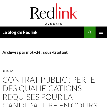
Recherche
Le blog de Redlink
ALLER
MENU
AU
PRINCI
CONTENU
Archives par mot-clé : sous-traitant
PUBLIC
CONTRAT PUBLIC : PERTE
DES QUALIFICATIONS
REQUISES POUR LA
CANDIDATURE EN COURS