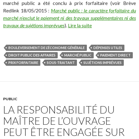
marché public a été conclu à prix forfaitaire (voir Brève
Redlink 18/05/2015 :
Marché public : le caractère forfaitaire du
marché n’exclut le paiement ni des travaux supplémentaires ni des
travaux de sujétions imprévues
).
Lire la suite
BOULEVERSEMENT DE L’ÉCONOMIE GÉNÉRALE
DÉPENSES UTILES
DROIT PUBLIC DES AFFAIRES
MARCHÉ PUBLIC
PAIEMENT DIRECT
PRIX FORFAITAIRE
SOUS-TRAITANT
SUJÉTIONS IMPRÉVUES
PUBLIC
LA RESPONSABILITÉ DU
MAÎTRE DE L’OUVRAGE
PEUT ÊTRE ENGAGÉE SUR