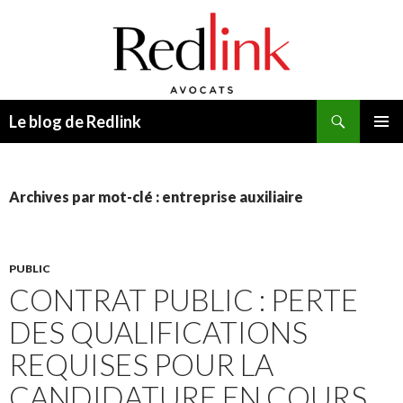
Recherche
Le blog de Redlink
ALLER
MENU
AU
PRINCI
CONTENU
Archives par mot-clé : entreprise auxiliaire
PUBLIC
CONTRAT PUBLIC : PERTE
DES QUALIFICATIONS
REQUISES POUR LA
CANDIDATURE EN COURS