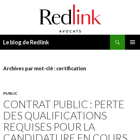
Recherche
Le blog de Redlink
ALLER
MENU
AU
PRINCI
CONTENU
Archives par mot-clé : certification
PUBLIC
CONTRAT PUBLIC : PERTE
DES QUALIFICATIONS
REQUISES POUR LA
CANDIDATURE EN COURS