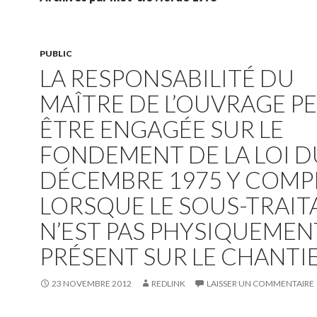
PUBLIC
LA RESPONSABILITÉ DU
MAÎTRE DE L’OUVRAGE P
ÊTRE ENGAGÉE SUR LE
FONDEMENT DE LA LOI D
DÉCEMBRE 1975 Y COMP
LORSQUE LE SOUS-TRAIT
N’EST PAS PHYSIQUEMEN
PRÉSENT SUR LE CHANTI
23 NOVEMBRE 2012
REDLINK
LAISSER UN COMMENTAIRE