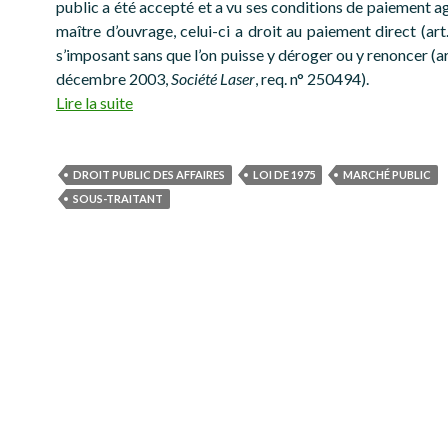
public a été accepté et a vu ses conditions de paiement a
maître d’ouvrage, celui-ci a droit au paiement direct (art.
s’imposant sans que l’on puisse y déroger ou y renoncer (ar
décembre 2003,
Société Laser
, req. n° 250494).
Lire la suite
DROIT PUBLIC DES AFFAIRES
LOI DE 1975
MARCHÉ PUBLIC
SOUS-TRAITANT