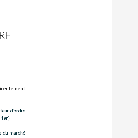
RE
E
directement
teur d’ordre
 1er).
ire du marché