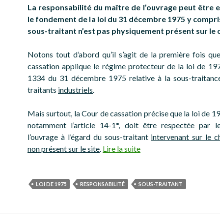
La responsabilité du maître de l’ouvrage peut être 
le fondement de la loi du 31 décembre 1975 y compris
sous-traitant n’est pas physiquement présent sur le 
Notons tout d’abord qu’il s’agit de la première fois qu
cassation applique le régime protecteur de la loi de 197
1334 du 31 décembre 1975 relative à la sous-traitanc
traitants
industriels
.
Mais surtout, la Cour de cassation précise que la loi de 1
notamment l’article 14-1*, doit être respectée par l
l’ouvrage à l’égard du sous-traitant
intervenant sur le c
non présent sur le site
.
Lire la suite
LOI DE 1975
RESPONSABILITÉ
SOUS-TRAITANT