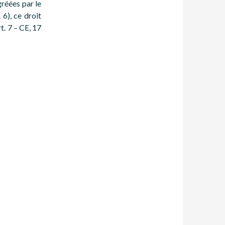
gréées par le
 6), ce droit
t. 7 – CE, 17