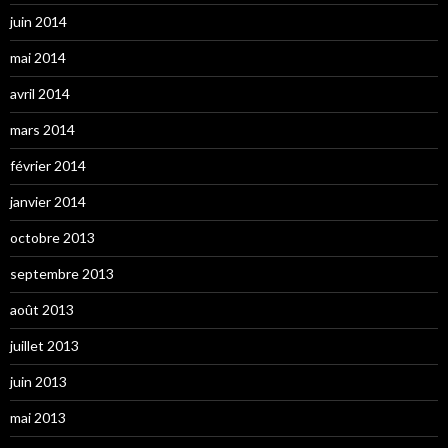
juin 2014
mai 2014
avril 2014
mars 2014
février 2014
janvier 2014
octobre 2013
septembre 2013
août 2013
juillet 2013
juin 2013
mai 2013