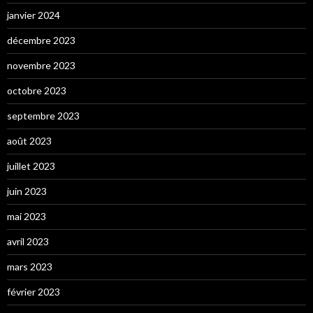
janvier 2024
décembre 2023
novembre 2023
octobre 2023
septembre 2023
août 2023
juillet 2023
juin 2023
mai 2023
avril 2023
mars 2023
février 2023