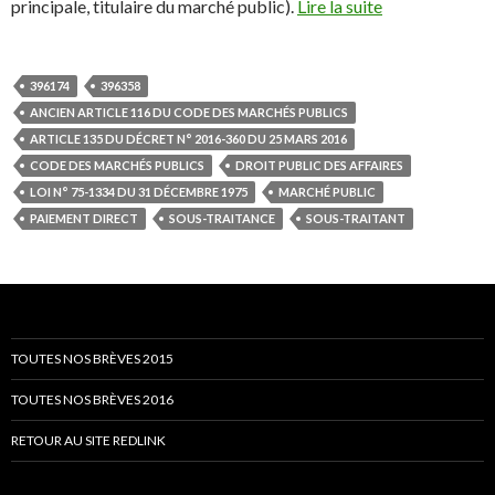
principale, titulaire du marché public).
Lire la suite
396174
396358
ANCIEN ARTICLE 116 DU CODE DES MARCHÉS PUBLICS
ARTICLE 135 DU DÉCRET N° 2016-360 DU 25 MARS 2016
CODE DES MARCHÉS PUBLICS
DROIT PUBLIC DES AFFAIRES
LOI N° 75-1334 DU 31 DÉCEMBRE 1975
MARCHÉ PUBLIC
PAIEMENT DIRECT
SOUS-TRAITANCE
SOUS-TRAITANT
TOUTES NOS BRÈVES 2015
TOUTES NOS BRÈVES 2016
RETOUR AU SITE REDLINK