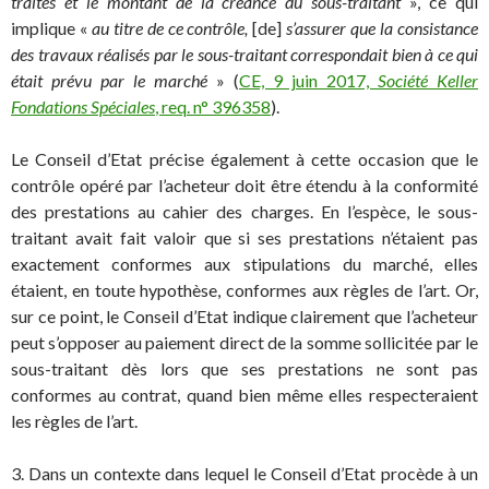
traités et le montant de la créance du sous-traitant
», ce qui
implique «
au titre de ce contrôle,
[de]
s’assurer que la consistance
des travaux réalisés par le sous-traitant correspondait bien à ce qui
était prévu par le marché
» (
CE, 9 juin 2017,
Société Keller
Fondations Spéciales
, req. n° 396358
).
Le Conseil d’Etat précise également à cette occasion que le
contrôle opéré par l’acheteur doit être étendu à la conformité
des prestations au cahier des charges. En l’espèce, le sous-
traitant avait fait valoir que si ses prestations n’étaient pas
exactement conformes aux stipulations du marché, elles
étaient, en toute hypothèse, conformes aux règles de l’art. Or,
sur ce point, le Conseil d’Etat indique clairement que l’acheteur
peut s’opposer au paiement direct de la somme sollicitée par le
sous-traitant dès lors que ses prestations ne sont pas
conformes au contrat, quand bien même elles respecteraient
les règles de l’art.
3. Dans un contexte dans lequel le Conseil d’Etat procède à un