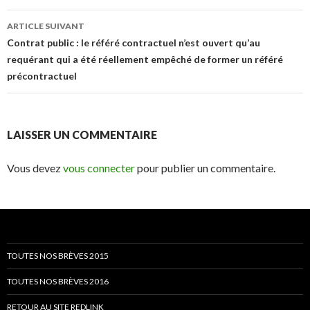
articles
ARTICLE SUIVANT
Contrat public : le référé contractuel n’est ouvert qu’au
requérant qui a été réellement empêché de former un référé
précontractuel
LAISSER UN COMMENTAIRE
Vous devez
vous connecter
pour publier un commentaire.
TOUTES NOS BRÈVES 2015
TOUTES NOS BRÈVES 2016
RETOUR AU SITE REDLINK