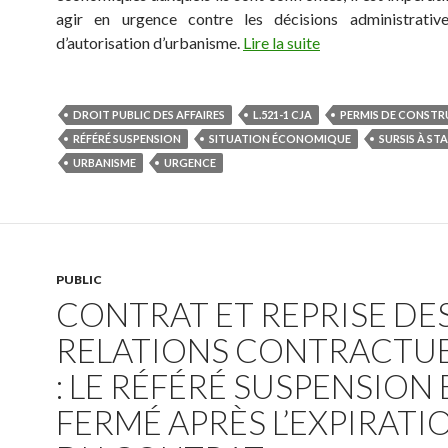
agir en urgence contre les décisions administrativ
d’autorisation d’urbanisme.
Lire la suite
DROIT PUBLIC DES AFFAIRES
L.521-1 CJA
PERMIS DE CONSTR
RÉFÉRÉ SUSPENSION
SITUATION ÉCONOMIQUE
SURSIS À ST
URBANISME
URGENCE
PUBLIC
CONTRAT ET REPRISE DE
RELATIONS CONTRACTUE
: LE RÉFÉRÉ SUSPENSION 
FERMÉ APRÈS L’EXPIRATI