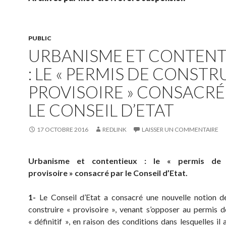
PUBLIC
URBANISME ET CONTENT
: LE « PERMIS DE CONSTR
PROVISOIRE » CONSACRÉ
LE CONSEIL D’ETAT
17 OCTOBRE 2016
REDLINK
LAISSER UN COMMENTAIRE
Urbanisme et contentieux : le « permis de c
provisoire » consacré par le Conseil d’Etat.
1-
Le Conseil d’Etat a consacré une nouvelle notion 
construire « provisoire », venant s’opposer au permis d
« définitif », en raison des conditions dans lesquelles il 