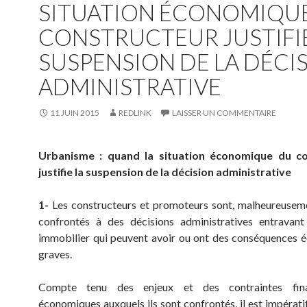
SITUATION ÉCONOMIQU
CONSTRUCTEUR JUSTIFIE
SUSPENSION DE LA DÉCI
ADMINISTRATIVE
11 JUIN 2015
REDLINK
LAISSER UN COMMENTAIRE
Urbanisme : quand la situation économique du co
justifie la suspension de la décision administrative
1-
Les constructeurs et promoteurs sont, malheureusem
confrontés à des décisions administratives entravant
immobilier qui peuvent avoir ou ont des conséquences
graves.
Compte tenu des enjeux et des contraintes fina
économiques auxquels ils sont confrontés, il est impératif