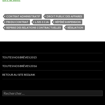
CONTRAT ADMINISTRATIF
DROIT PUBLIC DES AFFAIRES
FIN DU CONTRAT
L.521-1 CJA
RÉFÉRÉ SUSPENSION
REPRISE DES RELATIONS CONTRACTUELLES
RÉSILIATION
TOUTES NOS BRÈVES 2015
TOUTES NOS BRÈVES 2016
RETOUR AU SITE REDLINK
Rechercher :