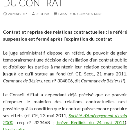
DU CONTRAT
20 MAI 2015
REDLINK
LAISSER UN COMMENTAIRE
Contrat et reprise des relations contractuelles : le référé
suspension est fermé après l’expiration du contrat
Le juge administratif dispose, en référé, du pouvoir de geler
temporairement une décision de résiliation d’un contrat public
et d’obliger les parties à maintenir leur relation contractuelle
jusqu’à ce qu’il statue au fond (cf. CE, Sect., 21 mars 2011,
Commune de Béziers
, req. n° 304806, dit
Commune de Béziers II
).
Le Conseil d’Etat a cependant déjà précisé que ce pouvoir
d’imposer le maintien des relations contractuelles n’est
possible qu’à la condition que le contrat puisse encore produire
ses effets (cf. CE, 23 mai 2011,
Société d’Aménagement d’Isola
2000
, req. n° 323468 ;
brève Redlink du 24 mai 2011
).
Lire la suite