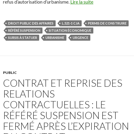
refus d’autorisation d’urbanisme.
Lire la suite
DROIT PUBLIC DES AFFAIRES
L.521-1 CJA
PERMIS DE CONSTRUIRE
RÉFÉRÉ SUSPENSION
SITUATION ÉCONOMIQUE
SURSIS À STATUER
URBANISME
URGENCE
PUBLIC
CONTRAT ET REPRISE DES
RELATIONS
CONTRACTUELLES : LE
RÉFÉRÉ SUSPENSION EST
FERMÉ APRÈS L’EXPIRATION