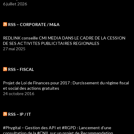
6 juillet 2026
RSS – CORPORATE / M&A
REDLINK conseille CMI MEDIA DANS LE CADRE DE LA CESSION
DE SES ACTIVITES PUBLICITAIRES REGIONALES
27 mai 2025
RSS – FISCAL
Projet de Loi de Finances pour 2017 : Durcissement du régime fiscal
et social des actions gratuites
24 octobre 2016
RSS – IP / IT
#Phygital – Gestion des API et #RGPD : Lancement d’une
consultation de la #CNIL sur un projet de Recommandation