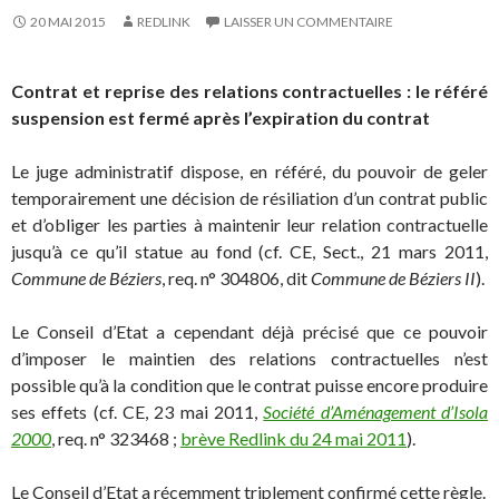
20 MAI 2015
REDLINK
LAISSER UN COMMENTAIRE
Contrat et reprise des relations contractuelles : le référé
suspension est fermé après l’expiration du contrat
Le juge administratif dispose, en référé, du pouvoir de geler
temporairement une décision de résiliation d’un contrat public
et d’obliger les parties à maintenir leur relation contractuelle
jusqu’à ce qu’il statue au fond (cf. CE, Sect., 21 mars 2011,
Commune de Béziers
, req. n° 304806, dit
Commune de Béziers II
).
Le Conseil d’Etat a cependant déjà précisé que ce pouvoir
d’imposer le maintien des relations contractuelles n’est
possible qu’à la condition que le contrat puisse encore produire
ses effets (cf. CE, 23 mai 2011,
Société d’Aménagement d’Isola
2000
, req. n° 323468 ;
brève Redlink du 24 mai 2011
).
Le Conseil d’Etat a récemment triplement confirmé cette règle.