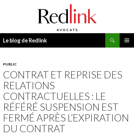
Recherche
Le blog de Redlink
ALLER
MENU
AU
PRINCI
CONTENU
PUBLIC
CONTRAT ET REPRISE DES
RELATIONS
CONTRACTUELLES : LE
RÉFÉRÉ SUSPENSION EST
FERMÉ APRÈS L’EXPIRATION
DU CONTRAT