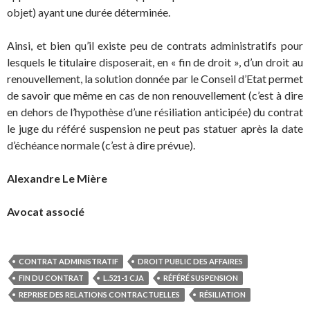
objet) ayant une durée déterminée.
Ainsi, et bien qu’il existe peu de contrats administratifs pour
lesquels le titulaire disposerait, en « fin de droit », d’un droit au
renouvellement, la solution donnée par le Conseil d’Etat permet
de savoir que même en cas de non renouvellement (c’est à dire
en dehors de l’hypothèse d’une résiliation anticipée) du contrat
le juge du référé suspension ne peut pas statuer après la date
d’échéance normale (c’est à dire prévue).
Alexandre Le Mière
Avocat associé
CONTRAT ADMINISTRATIF
DROIT PUBLIC DES AFFAIRES
FIN DU CONTRAT
L.521-1 CJA
RÉFÉRÉ SUSPENSION
REPRISE DES RELATIONS CONTRACTUELLES
RÉSILIATION