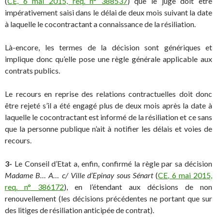
(
CE, 6 mai 2015, req. n° 388537
) que le juge doit être
impérativement saisi dans le délai de deux mois suivant la date
à laquelle le cocontractant a connaissance de la résiliation.
Là-encore, les termes de la décision sont génériques et
implique donc qu’elle pose une règle générale applicable aux
contrats publics.
Le recours en reprise des relations contractuelles doit donc
être rejeté s’il a été engagé plus de deux mois après la date à
laquelle le cocontractant est informé de la résiliation et ce sans
que la personne publique n’ait à notifier les délais et voies de
recours.
3-
Le Conseil d’Etat a, enfin, confirmé la règle par sa décision
Madame B… A… c/ Ville d’Epinay sous Sénart
(
CE, 6 mai 2015,
req. n° 386172
), en l’étendant aux décisions de non
renouvellement (les décisions précédentes ne portant que sur
des litiges de résiliation anticipée de contrat).