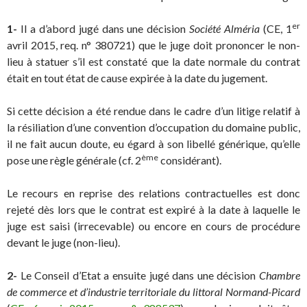
er
1-
Il a d’abord jugé dans une décision
Société Alméria
(CE, 1
avril 2015, req. n° 380721) que le juge doit prononcer le non-
lieu à statuer s’il est constaté que la date normale du contrat
était en tout état de cause expirée à la date du jugement.
Si cette décision a été rendue dans le cadre d’un litige relatif à
la résiliation d’une convention d’occupation du domaine public,
il ne fait aucun doute, eu égard à son libellé générique, qu’elle
ème
pose une règle générale (cf. 2
considérant).
Le recours en reprise des relations contractuelles est donc
rejeté dès lors que le contrat est expiré à la date à laquelle le
juge est saisi (irrecevable) ou encore en cours de procédure
devant le juge (non-lieu).
2-
Le Conseil d’Etat a ensuite jugé dans une décision
Chambre
de commerce et d’industrie territoriale du littoral Normand-Picard