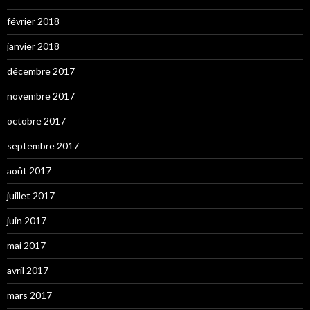
février 2018
janvier 2018
décembre 2017
novembre 2017
octobre 2017
septembre 2017
août 2017
juillet 2017
juin 2017
mai 2017
avril 2017
mars 2017