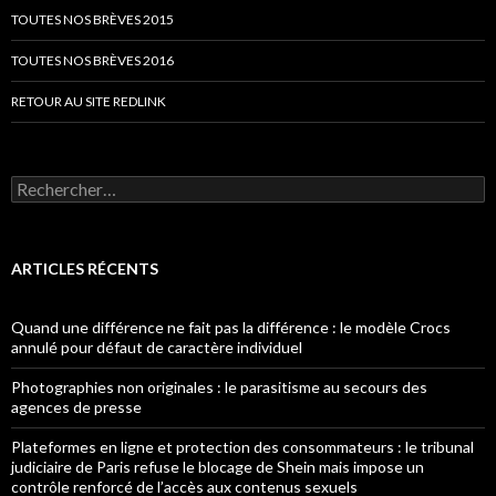
TOUTES NOS BRÈVES 2015
TOUTES NOS BRÈVES 2016
RETOUR AU SITE REDLINK
Rechercher :
ARTICLES RÉCENTS
Quand une différence ne fait pas la différence : le modèle Crocs
annulé pour défaut de caractère individuel
Photographies non originales : le parasitisme au secours des
agences de presse
Plateformes en ligne et protection des consommateurs : le tribunal
judiciaire de Paris refuse le blocage de Shein mais impose un
contrôle renforcé de l’accès aux contenus sexuels