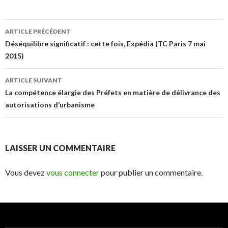
Navigation
ARTICLE PRÉCÉDENT
des
Déséquilibre significatif : cette fois, Expédia (TC Paris 7 mai
2015)
articles
ARTICLE SUIVANT
La compétence élargie des Préfets en matière de délivrance des
autorisations d’urbanisme
LAISSER UN COMMENTAIRE
Vous devez
vous connecter
pour publier un commentaire.