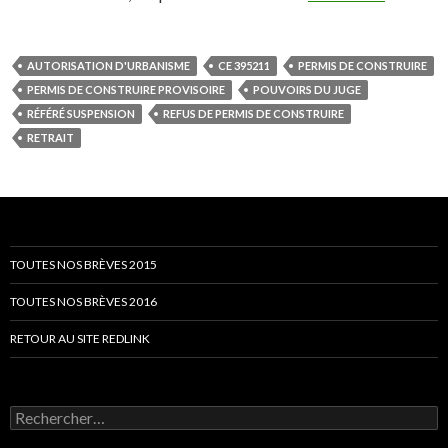
AUTORISATION D'URBANISME
CE 395211
PERMIS DE CONSTRUIRE
PERMIS DE CONSTRUIRE PROVISOIRE
POUVOIRS DU JUGE
RÉFÉRÉ SUSPENSION
REFUS DE PERMIS DE CONSTRUIRE
RETRAIT
TOUTES NOS BRÈVES 2015
TOUTES NOS BRÈVES 2016
RETOUR AU SITE REDLINK
Rechercher :