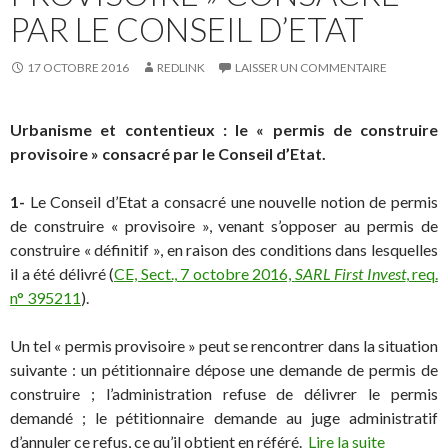
PAR LE CONSEIL D’ETAT
17 OCTOBRE 2016
REDLINK
LAISSER UN COMMENTAIRE
Urbanisme et contentieux : le « permis de construire
provisoire » consacré par le Conseil d’Etat.
1-
Le Conseil d’Etat a consacré une nouvelle notion de permis
de construire « provisoire », venant s’opposer au permis de
construire « définitif », en raison des conditions dans lesquelles
il a été délivré (
CE, Sect., 7 octobre 2016,
SARL First Invest
, req.
n° 395211
).
Un tel « permis provisoire » peut se rencontrer dans la situation
suivante : un pétitionnaire dépose une demande de permis de
construire ; l’administration refuse de délivrer le permis
demandé ; le pétitionnaire demande au juge administratif
d’annuler ce refus, ce qu’il obtient en référé.
Lire la suite