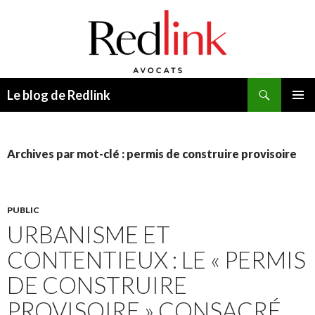
Recherche
Le blog de Redlink
ALLER
MENU
AU
PRINCI
CONTENU
Archives par mot-clé : permis de construire provisoire
PUBLIC
URBANISME ET
CONTENTIEUX : LE « PERMIS
DE CONSTRUIRE
PROVISOIRE » CONSACRÉ