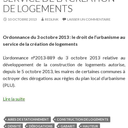
DE LOGEMENTS
10 OCTOBRE 2013
REDLINK
LAISSER UN COMMENTAIRE
Ordonnance du 3 octobre 2013 : le droit de l’urbanisme au
service de la création de logements
L’ordonnance n°2013-889 du 3 octobre 2013 relative au
développement de la construction de logements autorise,
depuis le 5 octobre 2013, les maires de certaines communes à
octroyer des dérogations aux règles du plan local d’urbanisme
(PLU).
Lire la suite
AIRES DE STATIONNEMENT
CONSTRUCTION DE LOGEMENTS
DENSITÉ
DÉROGATIONS
GABARIT
HAUTEUR