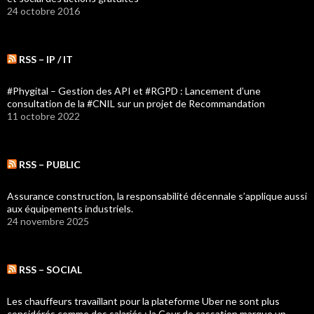
24 octobre 2016
RSS – IP / IT
#Phygital – Gestion des API et #RGPD : Lancement d’une
consultation de la #CNIL sur un projet de Recommandation
11 octobre 2022
RSS – PUBLIC
Assurance construction, la responsabilité décennale s’applique aussi
aux équipements industriels.
24 novembre 2025
RSS – SOCIAL
Les chauffeurs travaillant pour la plateforme Uber ne sont plus
considérés comme des salariés : la Cour de cassation marque un