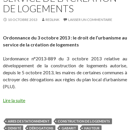
DE LOGEMENTS
10 OCTOBRE 2013
REDLINK
LAISSER UN COMMENTAIRE
Ordonnance du 3 octobre 2013 : le droit de l’urbanisme au
service de la création de logements
L’ordonnance n°2013-889 du 3 octobre 2013 relative au
développement de la construction de logements autorise,
depuis le 5 octobre 2013, les maires de certaines communes à
octroyer des dérogations aux règles du plan local d’urbanisme
(PLU).
Lire la suite
AIRES DE STATIONNEMENT
CONSTRUCTION DE LOGEMENTS
DENSITÉ
DÉROGATIONS
GABARIT
HAUTEUR