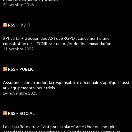
24 octobre 2016
RSS – IP / IT
#Phygital – Gestion des API et #RGPD : Lancement d’une
consultation de la #CNIL sur un projet de Recommandation
11 octobre 2022
RSS – PUBLIC
Assurance construction, la responsabilité décennale s’applique aussi
aux équipements industriels.
24 novembre 2025
RSS – SOCIAL
Les chauffeurs travaillant pour la plateforme Uber ne sont plus
considérés comme des salariés : la Cour de cassation marque un