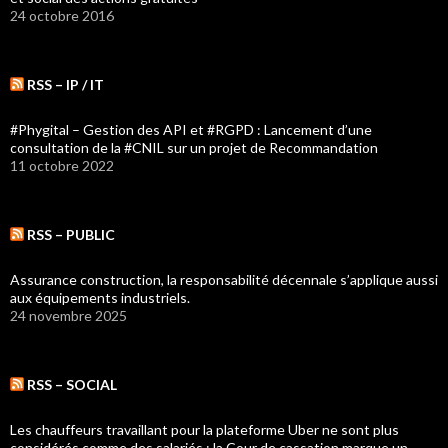
24 octobre 2016
RSS – IP / IT
#Phygital – Gestion des API et #RGPD : Lancement d’une
consultation de la #CNIL sur un projet de Recommandation
11 octobre 2022
RSS – PUBLIC
Assurance construction, la responsabilité décennale s’applique aussi
aux équipements industriels.
24 novembre 2025
RSS – SOCIAL
Les chauffeurs travaillant pour la plateforme Uber ne sont plus
considérés comme des salariés : la Cour de cassation marque un