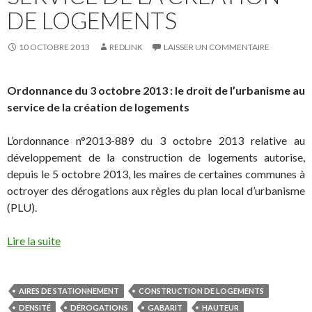
DE LOGEMENTS
10 OCTOBRE 2013
REDLINK
LAISSER UN COMMENTAIRE
Ordonnance du 3 octobre 2013 : le droit de l’urbanisme au
service de la création de logements
L’ordonnance n°2013-889 du 3 octobre 2013 relative au
développement de la construction de logements autorise,
depuis le 5 octobre 2013, les maires de certaines communes à
octroyer des dérogations aux règles du plan local d’urbanisme
(PLU).
Lire la suite
AIRES DE STATIONNEMENT
CONSTRUCTION DE LOGEMENTS
DENSITÉ
DÉROGATIONS
GABARIT
HAUTEUR