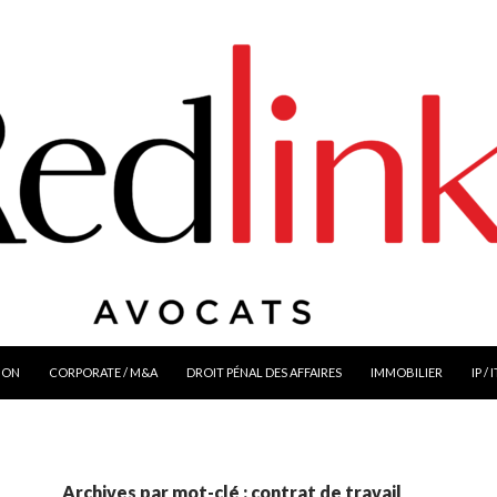
ION
CORPORATE / M&A
DROIT PÉNAL DES AFFAIRES
IMMOBILIER
IP / 
Archives par mot-clé : contrat de travail