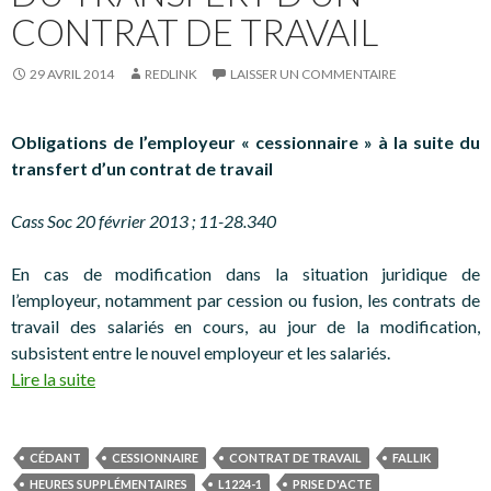
CONTRAT DE TRAVAIL
29 AVRIL 2014
REDLINK
LAISSER UN COMMENTAIRE
Obligations de l’employeur « cessionnaire » à la suite du
transfert d’un contrat de travail
Cass Soc 20 février 2013 ; 11-28.340
En cas de modification dans la situation juridique de
l’employeur, notamment par cession ou fusion, les contrats de
travail des salariés en cours, au jour de la modification,
subsistent entre le nouvel employeur et les salariés.
Lire la suite
CÉDANT
CESSIONNAIRE
CONTRAT DE TRAVAIL
FALLIK
HEURES SUPPLÉMENTAIRES
L1224-1
PRISE D'ACTE