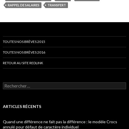
RAPPEL DE SALAIRES
TRANSFERT
TOUTES NOS BRÈVES 2015
TOUTES NOS BRÈVES 2016
RETOUR AU SITE REDLINK
Rechercher :
ARTICLES RÉCENTS
Quand une différence ne fait pas la différence : le modèle Crocs
annulé pour défaut de caractère individuel