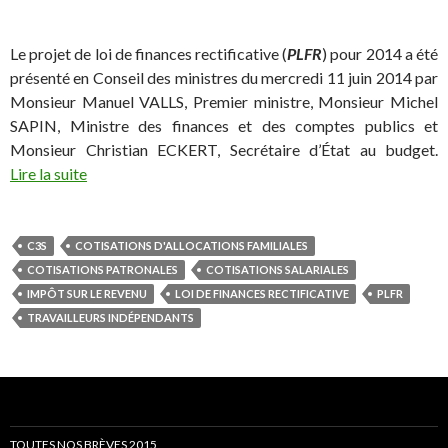
Le projet de loi de finances rectificative (
PLFR
) pour 2014 a été
présenté en Conseil des ministres du mercredi 11 juin 2014 par
Monsieur Manuel VALLS, Premier ministre, Monsieur Michel
SAPIN, Ministre des finances et des comptes publics et
Monsieur Christian ECKERT, Secrétaire d’État au budget.
Lire la suite
C3S
COTISATIONS D'ALLOCATIONS FAMILIALES
COTISATIONS PATRONALES
COTISATIONS SALARIALES
IMPÔT SUR LE REVENU
LOI DE FINANCES RECTIFICATIVE
PLFR
TRAVAILLEURS INDÉPENDANTS
TOUTES NOS BRÈVES 2015