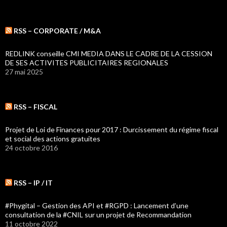
RSS – CORPORATE / M&A
REDLINK conseille CMI MEDIA DANS LE CADRE DE LA CESSION
DE SES ACTIVITES PUBLICITAIRES REGIONALES
27 mai 2025
RSS – FISCAL
Projet de Loi de Finances pour 2017 : Durcissement du régime fiscal
et social des actions gratuites
24 octobre 2016
RSS – IP / IT
#Phygital – Gestion des API et #RGPD : Lancement d’une
consultation de la #CNIL sur un projet de Recommandation
11 octobre 2022