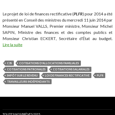
Le projet de loi de finances rectificative (
PLFR
) pour 2014 a été
présenté en Conseil des ministres du mercredi 11 juin 2014 par
Monsieur Manuel VALLS, Premier ministre, Monsieur Michel
SAPIN, Ministre des finances et des comptes publics et
Monsieur Christian ECKERT, Secrétaire d’État au budget.
Lire la suite
C3S
COTISATIONS D'ALLOCATIONS FAMILIALES
COTISATIONS PATRONALES
COTISATIONS SALARIALES
IMPÔT SUR LE REVENU
LOI DE FINANCES RECTIFICATIVE
PLFR
TRAVAILLEURS INDÉPENDANTS
TOUTES NOS BRÈVES 2015