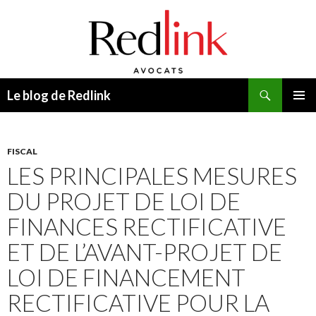
Recherche
Le blog de Redlink
ALLER
MENU
AU
PRINCI
CONTENU
FISCAL
LES PRINCIPALES MESURES
DU PROJET DE LOI DE
FINANCES RECTIFICATIVE
ET DE L’AVANT-PROJET DE
LOI DE FINANCEMENT
RECTIFICATIVE POUR LA