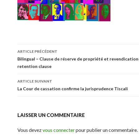
Navigation
ARTICLE PRÉCÉDENT
des
Bilingual – Clause de réserve de propriété et revendication
retention clause
articles
ARTICLE SUIVANT
La Cour de cassation confirme la jurisprudence Tiscali
LAISSER UN COMMENTAIRE
Vous devez
vous connecter
pour publier un commentaire.