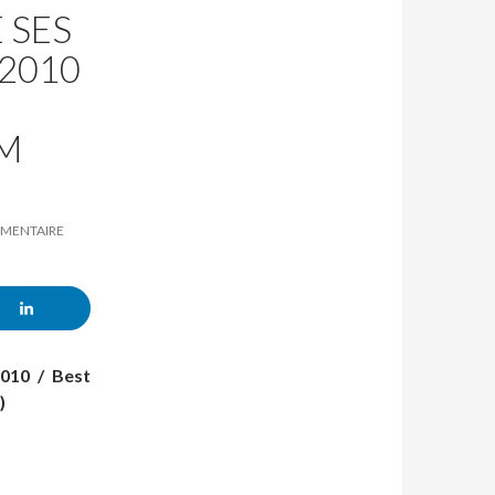
 SES
2010
AM
MMENTAIRE
2010 / Best
)