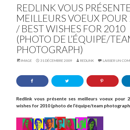
REDLINK VOUS PRÉSENTE
MEILLEURS VOEUX POUR 
/ BEST WISHES FOR 2010
(PHOTO DE L’ÉQUIPE/TE
PHOTOGRAPH)
IMAGE
31 DÉCEMBRE 2009
REDLINK
LAISSER UN CO
Redlink vous présente ses meilleurs voeux pour 
wishes for 2010 (photo de l’équipe/team photograph