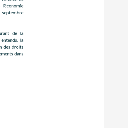
s l’économie
30 septembre
urant de la
 entendu, la
m des droits
rements dans