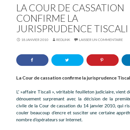
LA COUR DE CASSATION
CONFIRME LA
JURISPRUDENCE TISCALI
18 JANVIER 2010
REDLINK
LAISSER UN COMMENTAIRE
La Cour de cassation confirme la jurisprudence Tiscal
L' »affaire Tiscali », véritable feuilleton judiciaire, vient 
dénouement surprenant avec la décision de la premi
civile de la Cour de cassation du 14 janvier 2010, qui ri
couler beaucoup d’encre et susciter une certaine appré
nombre d’opérateurs sur Internet.