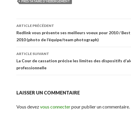
PRESTATAIRE D'HÉBERGEMENT
Navigation
ARTICLE PRÉCÉDENT
des
Redlink vous présente ses meilleurs voeux pour 2010 / Best
2010 (photo de l’équipe/team photograph)
articles
ARTICLE SUIVANT
La Cour de cassation précise les limites des dispositifs d’a
professionnelle
LAISSER UN COMMENTAIRE
Vous devez
vous connecter
pour publier un commentaire.