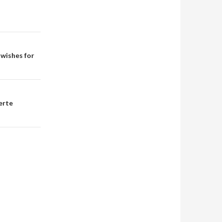
 wishes for
lerte