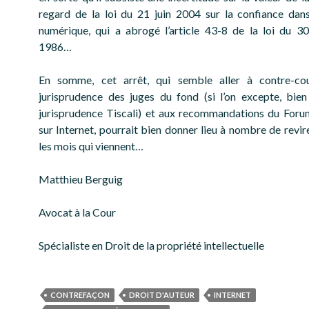
regard de la loi du 21 juin 2004 sur la confiance dan
numérique, qui a abrogé l’article 43-8 de la loi du 
1986…
En somme, cet arrêt, qui semble aller à contre-co
jurisprudence des juges du fond (si l’on excepte, bien
jurisprudence Tiscali) et aux recommandations du Foru
sur Internet, pourrait bien donner lieu à nombre de revi
les mois qui viennent…
Matthieu Berguig
Avocat à la Cour
Spécialiste en Droit de la propriété intellectuelle
CONTREFAÇON
DROIT D'AUTEUR
INTERNET