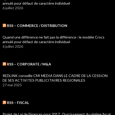
annulé pour défaut de caractère individuel
6 juillet 2026
RSS – COMMERCE / DISTRIBUTION
Quand une différence ne fait pas la différence : le modèle Crocs
annulé pour défaut de caractère individuel
6 juillet 2026
RSS – CORPORATE / M&A
REDLINK conseille CMI MEDIA DANS LE CADRE DE LA CESSION
DE SES ACTIVITES PUBLICITAIRES REGIONALES
27 mai 2025
RSS – FISCAL
Projet de Loi de Finances pour 2017 : Durcissement du régime fiscal