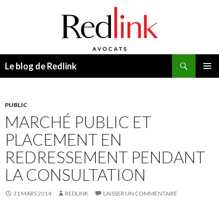
Recherche
Le blog de Redlink
ALLER
MENU
AU
PRINCI
CONTENU
PUBLIC
MARCHÉ PUBLIC ET
PLACEMENT EN
REDRESSEMENT PENDANT
LA CONSULTATION
31 MARS 2014
REDLINK
LAISSER UN COMMENTAIRE