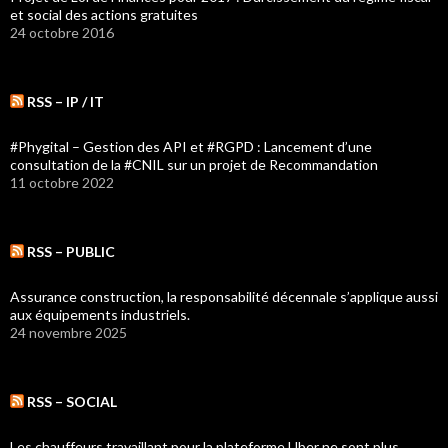
et social des actions gratuites
24 octobre 2016
RSS – IP / IT
#Phygital – Gestion des API et #RGPD : Lancement d’une
consultation de la #CNIL sur un projet de Recommandation
11 octobre 2022
RSS – PUBLIC
Assurance construction, la responsabilité décennale s’applique aussi
aux équipements industriels.
24 novembre 2025
RSS – SOCIAL
Les chauffeurs travaillant pour la plateforme Uber ne sont plus