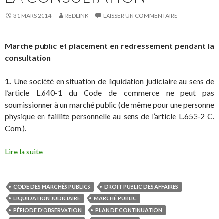
31 MARS 2014
REDLINK
LAISSER UN COMMENTAIRE
Marché public et placement en redressement pendant la
consultation
1.
Une société en situation de liquidation judiciaire au sens de
l’article L.640-1 du Code de commerce ne peut pas
soumissionner à un marché public (de même pour une personne
physique en faillite personnelle au sens de l’article L.653-2 C.
Com.).
Lire la suite
CODE DES MARCHÉS PUBLICS
DROIT PUBLIC DES AFFAIRES
LIQUIDATION JUDICIAIRE
MARCHÉ PUBLIC
PÉRIODE D’OBSERVATION
PLAN DE CONTINUATION