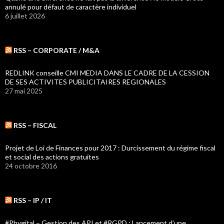
annulé pour défaut de caractère individuel
6 juillet 2026
RSS – CORPORATE / M&A
REDLINK conseille CMI MEDIA DANS LE CADRE DE LA CESSION
DE SES ACTIVITES PUBLICITAIRES REGIONALES
27 mai 2025
RSS – FISCAL
Projet de Loi de Finances pour 2017 : Durcissement du régime fiscal
et social des actions gratuites
24 octobre 2016
RSS – IP / IT
#Phygital – Gestion des API et #RGPD : Lancement d’une