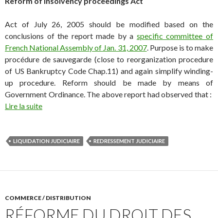
Reform of Insolvency proceedings Act
Act of July 26, 2005 should be modified based on the
conclusions of the report made by a
specific committee of
French National Assembly of Jan. 31, 2007
. Purpose is to make
procédure de sauvegarde (close to reorganization procedure
of US Bankruptcy Code Chap.11) and again simplify winding-
up procedure. Reform should be made by means of
Government Ordinance. The above report had observed that :
Lire la suite
LIQUIDATION JUDICIAIRE
REDRESSEMENT JUDICIAIRE
COMMERCE / DISTRIBUTION
RÉFORME DU DROIT DES