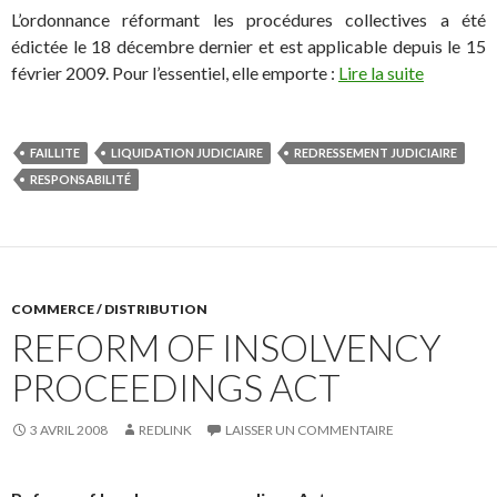
L’ordonnance réformant les procédures collectives a été
édictée le 18 décembre dernier et est applicable depuis le 15
février 2009. Pour l’essentiel, elle emporte :
Lire la suite
FAILLITE
LIQUIDATION JUDICIAIRE
REDRESSEMENT JUDICIAIRE
RESPONSABILITÉ
COMMERCE / DISTRIBUTION
REFORM OF INSOLVENCY
PROCEEDINGS ACT
3 AVRIL 2008
REDLINK
LAISSER UN COMMENTAIRE