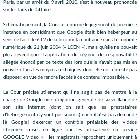
Paris, par un arrêt du 9 avril 2010, s’est à nouveau prononcée
sur les faits de l’affaire.
Schématiquement, la Cour a confirmé le jugement de première
instance en considérant que Google était bien hébergeur au
sens de l’article 6.I.2 de la loi pour la confiance dans l’économie
numérique du 21 juin 2004 (« LCEN »), mais qu’elle ne pouvait
plus revendiquer l’application du régime de responsabilité
allégée énoncé par ce texte dès lors qu’elle n’avait pas mis en
oeuvre « tous les moyens techniques, dont elle ne conteste pas
disposer, en vue de rendre l’accès à ce contenu impossible ».
La Cour précise utilement qu’il ne s’agit pas de mettre à la
charge de Google une obligation générale de surveillance de
son site Internet (dont on sait que les prestataires
d’hébergement n’y sont pas soumis) car « il n’est pas demandé
[à Google] d’exercer un contrôle préalable des vidéos
librement mises en ligne par les utilisateurs du service
GOOGLE Video » : les magistrats reprochent uniquement à