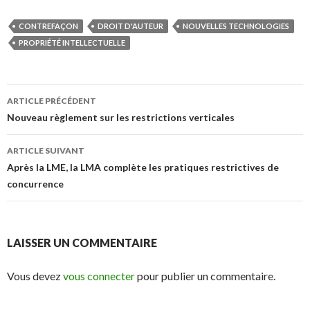
CONTREFAÇON
DROIT D'AUTEUR
NOUVELLES TECHNOLOGIES
PROPRIÉTÉ INTELLECTUELLE
Navigation
ARTICLE PRÉCÉDENT
des
Nouveau règlement sur les restrictions verticales
articles
ARTICLE SUIVANT
Après la LME, la LMA complète les pratiques restrictives de
concurrence
LAISSER UN COMMENTAIRE
Vous devez
vous connecter
pour publier un commentaire.