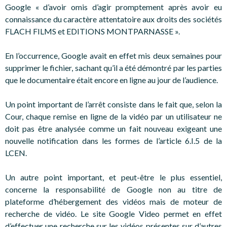
Google « d’avoir omis d’agir promptement après avoir eu
connaissance du caractère attentatoire aux droits des sociétés
FLACH FILMS et EDITIONS MONTPARNASSE ».
En l’occurrence, Google avait en effet mis deux semaines pour
supprimer le fichier, sachant qu’il a été démontré par les parties
que le documentaire était encore en ligne au jour de l’audience.
Un point important de l’arrêt consiste dans le fait que, selon la
Cour, chaque remise en ligne de la vidéo par un utilisateur ne
doit pas être analysée comme un fait nouveau exigeant une
nouvelle notification dans les formes de l’article 6.I.5 de la
LCEN.
Un autre point important, et peut-être le plus essentiel,
concerne la responsabilité de Google non au titre de
plateforme d’hébergement des vidéos mais de moteur de
recherche de vidéo. Le site Google Video permet en effet
d’effectuer une recherche sur les vidéos présentes sur d’autres