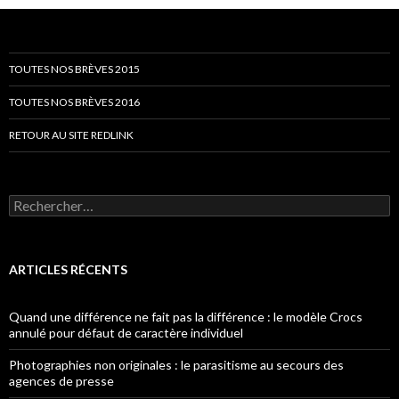
TOUTES NOS BRÈVES 2015
TOUTES NOS BRÈVES 2016
RETOUR AU SITE REDLINK
Rechercher :
ARTICLES RÉCENTS
Quand une différence ne fait pas la différence : le modèle Crocs
annulé pour défaut de caractère individuel
Photographies non originales : le parasitisme au secours des
agences de presse