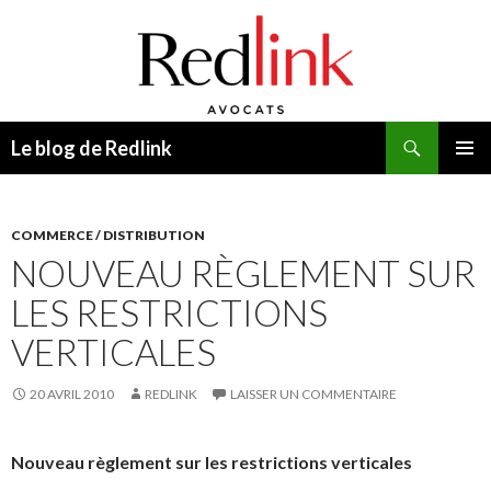
Recherche
Le blog de Redlink
ALLER
MENU
AU
PRINCI
CONTENU
COMMERCE / DISTRIBUTION
NOUVEAU RÈGLEMENT SUR
LES RESTRICTIONS
VERTICALES
20 AVRIL 2010
REDLINK
LAISSER UN COMMENTAIRE
Nouveau règlement sur les restrictions verticales