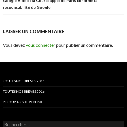
Google Video : la Cour d’appel de Paris confirme la
responsabilité de Google
LAISSER UN COMMENTAIRE
Vous devez
vous connecter
pour publier un commentaire.
TOUTES NOS BRÈVES 2015
TOUTES NOS BRÈVES 2016
RETOUR AU SITE REDLINK
Rechercher :