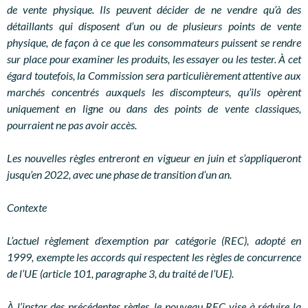
de vente physique. Ils peuvent décider de ne vendre qu’à des
détaillants qui disposent d’un ou de plusieurs points de vente
physique, de façon à ce que les consommateurs puissent se rendre
sur place pour examiner les produits, les essayer ou les tester. À cet
égard toutefois, la Commission sera particulièrement attentive aux
marchés concentrés auxquels les discompteurs, qu’ils opèrent
uniquement en ligne ou dans des points de vente classiques,
pourraient ne pas avoir accès.
Les nouvelles règles entreront en vigueur en juin et s’appliqueront
jusqu’en 2022, avec une phase de transition d’un an.
Contexte
L’actuel règlement d’exemption par catégorie (REC), adopté en
1999, exempte les accords qui respectent les règles de concurrence
de l’UE (article 101, paragraphe 3, du traité de l’UE).
À l’instar des précédentes règles, le nouveau REC vise à réduire la