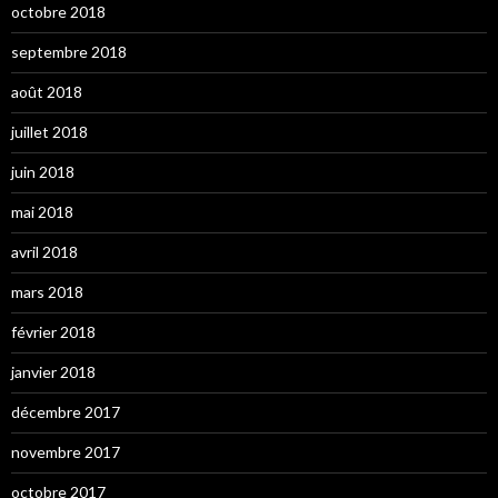
octobre 2018
septembre 2018
août 2018
juillet 2018
juin 2018
mai 2018
avril 2018
mars 2018
février 2018
janvier 2018
décembre 2017
novembre 2017
octobre 2017