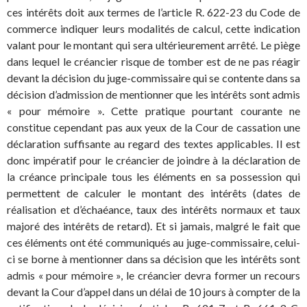
ces intérêts doit aux termes de l’article R. 622-23 du Code de
commerce indiquer leurs modalités de calcul, cette indication
valant pour le montant qui sera ultérieurement arrêté. Le piège
dans lequel le créancier risque de tomber est de ne pas réagir
devant la décision du juge-commissaire qui se contente dans sa
décision d’admission de mentionner que les intérêts sont admis
« pour mémoire ». Cette pratique pourtant courante ne
constitue cependant pas aux yeux de la Cour de cassation une
déclaration suffisante au regard des textes applicables. Il est
donc impératif pour le créancier de joindre à la déclaration de
la créance principale tous les éléments en sa possession qui
permettent de calculer le montant des intérêts (dates de
réalisation et d’échaéance, taux des intérêts normaux et taux
majoré des intérêts de retard). Et si jamais, malgré le fait que
ces éléments ont été communiqués au juge-commissaire, celui-
ci se borne à mentionner dans sa décision que les intérêts sont
admis « pour mémoire », le créancier devra former un recours
devant la Cour d’appel dans un délai de 10 jours à compter de la