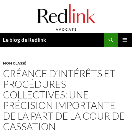
Recherche
Le blog de Redlink
ALLER
MENU
AU
PRINCI
CONTENU
NON CLASSÉ
CRÉANCE D’INTÉRÊTS ET
PROCÉDURES
COLLECTIVES: UNE
PRÉCISION IMPORTANTE
DE LA PART DE LA COUR DE
CASSATION