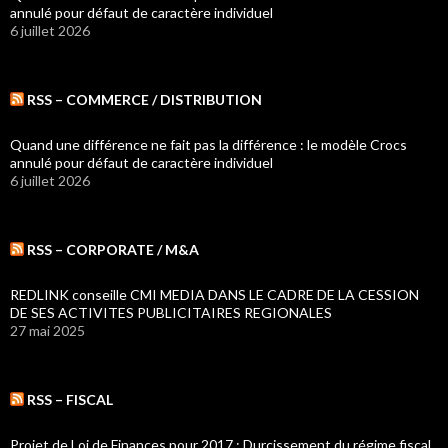
annulé pour défaut de caractère individuel
6 juillet 2026
RSS – COMMERCE / DISTRIBUTION
Quand une différence ne fait pas la différence : le modèle Crocs
annulé pour défaut de caractère individuel
6 juillet 2026
RSS – CORPORATE / M&A
REDLINK conseille CMI MEDIA DANS LE CADRE DE LA CESSION
DE SES ACTIVITES PUBLICITAIRES REGIONALES
27 mai 2025
RSS – FISCAL
Projet de Loi de Finances pour 2017 : Durcissement du régime fiscal