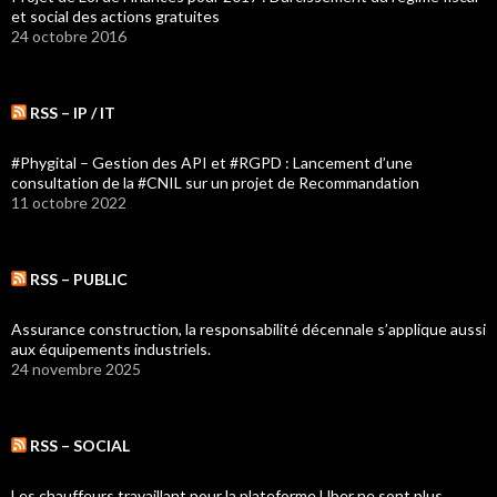
et social des actions gratuites
24 octobre 2016
RSS – IP / IT
#Phygital – Gestion des API et #RGPD : Lancement d’une
consultation de la #CNIL sur un projet de Recommandation
11 octobre 2022
RSS – PUBLIC
Assurance construction, la responsabilité décennale s’applique aussi
aux équipements industriels.
24 novembre 2025
RSS – SOCIAL
Les chauffeurs travaillant pour la plateforme Uber ne sont plus