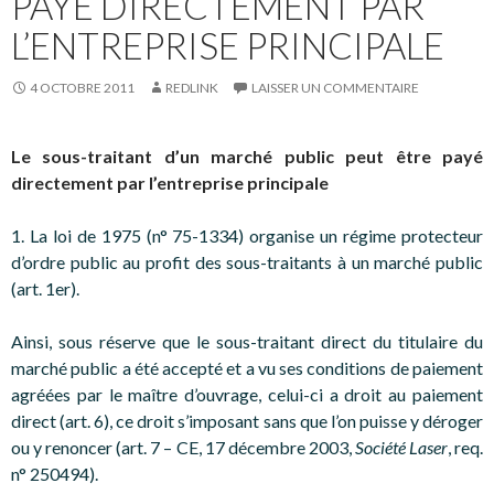
PAYÉ DIRECTEMENT PAR
L’ENTREPRISE PRINCIPALE
4 OCTOBRE 2011
REDLINK
LAISSER UN COMMENTAIRE
Le sous-traitant d’un marché public peut être payé
directement par l’entreprise principale
1. La loi de 1975 (n° 75-1334) organise un régime protecteur
d’ordre public au profit des sous-traitants à un marché public
(art. 1er).
Ainsi, sous réserve que le sous-traitant direct du titulaire du
marché public a été accepté et a vu ses conditions de paiement
agréées par le maître d’ouvrage, celui-ci a droit au paiement
direct (art. 6), ce droit s’imposant sans que l’on puisse y déroger
ou y renoncer (art. 7 – CE, 17 décembre 2003,
Société Laser
, req.
n° 250494).