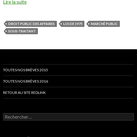
Lire la suite
DROIT PUBLIC DES AFFAIRES
LOI DE 1975
MARCHÉ PUBLIC
SOUS-TRAITANT
TOUTES NOS BRÈVES 2015
TOUTES NOS BRÈVES 2016
RETOUR AU SITE REDLINK
Rechercher :