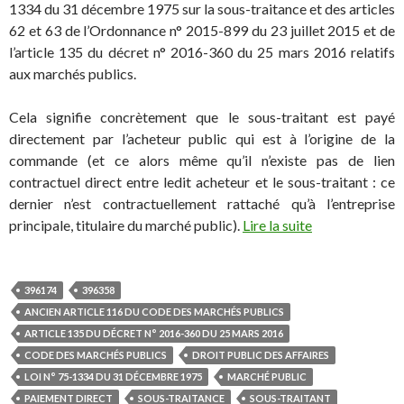
1334 du 31 décembre 1975 sur la sous-traitance et des articles
62 et 63 de l’Ordonnance n° 2015-899 du 23 juillet 2015 et de
l’article 135 du décret n° 2016-360 du 25 mars 2016 relatifs
aux marchés publics.
Cela signifie concrètement que le sous-traitant est payé
directement par l’acheteur public qui est à l’origine de la
commande (et ce alors même qu’il n’existe pas de lien
contractuel direct entre ledit acheteur et le sous-traitant : ce
dernier n’est contractuellement rattaché qu’à l’entreprise
principale, titulaire du marché public).
Lire la suite
396174
396358
ANCIEN ARTICLE 116 DU CODE DES MARCHÉS PUBLICS
ARTICLE 135 DU DÉCRET N° 2016-360 DU 25 MARS 2016
CODE DES MARCHÉS PUBLICS
DROIT PUBLIC DES AFFAIRES
LOI N° 75-1334 DU 31 DÉCEMBRE 1975
MARCHÉ PUBLIC
PAIEMENT DIRECT
SOUS-TRAITANCE
SOUS-TRAITANT