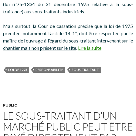
(loi n°75-1334 du 31 décembre 1975 relative à la sous-
traitance) aux sous-traitants
industriels
.
Mais surtout, la Cour de cassation précise que la loi de 1975
précitée, notamment l’article 14-1*, doit être respectée par le
maître de l’ouvrage à l’égard du sous-traitant
intervenant sur le
chantier mais non présent sur le site
.
Lire la suite
LOI DE 1975
RESPONSABILITÉ
SOUS-TRAITANT
PUBLIC
LE SOUS-TRAITANT D’UN
MARCHÉ PUBLIC PEUT ÊTRE