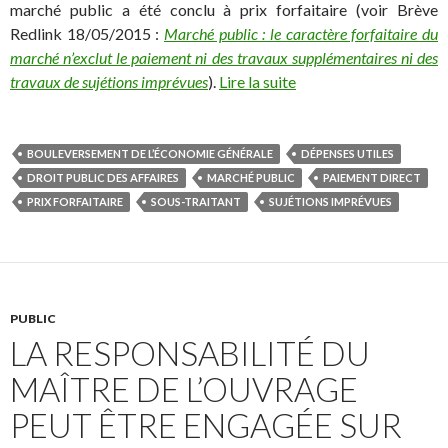
marché public a été conclu à prix forfaitaire (voir Brève
Redlink 18/05/2015 :
Marché public : le caractère forfaitaire du
marché n’exclut le paiement ni des travaux supplémentaires ni des
travaux de sujétions imprévues
).
Lire la suite
BOULEVERSEMENT DE L’ÉCONOMIE GÉNÉRALE
DÉPENSES UTILES
DROIT PUBLIC DES AFFAIRES
MARCHÉ PUBLIC
PAIEMENT DIRECT
PRIX FORFAITAIRE
SOUS-TRAITANT
SUJÉTIONS IMPRÉVUES
PUBLIC
LA RESPONSABILITÉ DU
MAÎTRE DE L’OUVRAGE
PEUT ÊTRE ENGAGÉE SUR