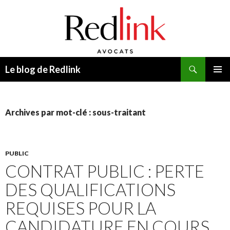
Recherche
Le blog de Redlink
ALLER
MENU
AU
PRINCI
CONTENU
Archives par mot-clé : sous-traitant
PUBLIC
CONTRAT PUBLIC : PERTE
DES QUALIFICATIONS
REQUISES POUR LA
CANDIDATURE EN COURS