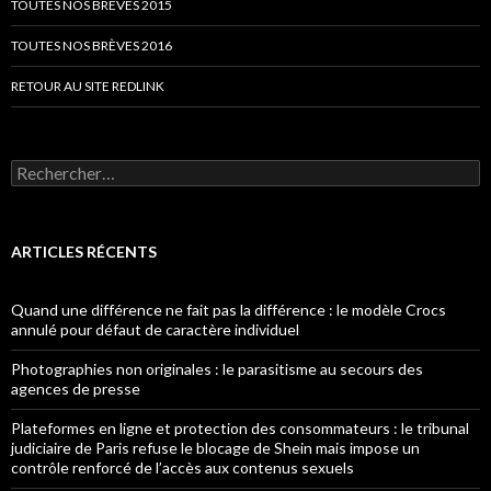
TOUTES NOS BRÈVES 2015
TOUTES NOS BRÈVES 2016
RETOUR AU SITE REDLINK
Rechercher :
ARTICLES RÉCENTS
Quand une différence ne fait pas la différence : le modèle Crocs
annulé pour défaut de caractère individuel
Photographies non originales : le parasitisme au secours des
agences de presse
Plateformes en ligne et protection des consommateurs : le tribunal
judiciaire de Paris refuse le blocage de Shein mais impose un
contrôle renforcé de l’accès aux contenus sexuels