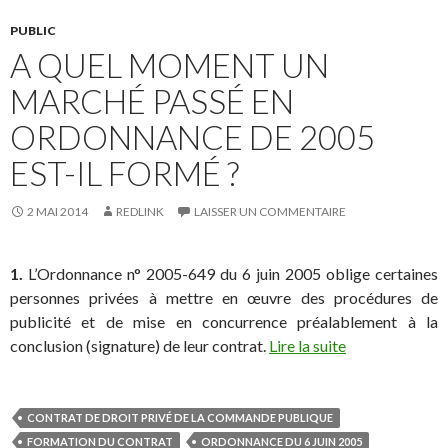
PUBLIC
A QUEL MOMENT UN
MARCHÉ PASSÉ EN
ORDONNANCE DE 2005
EST-IL FORMÉ ?
2 MAI 2014
REDLINK
LAISSER UN COMMENTAIRE
1.
L’Ordonnance n° 2005-649 du 6 juin 2005 oblige certaines
personnes privées à mettre en œuvre des procédures de
publicité et de mise en concurrence préalablement à la
conclusion (signature) de leur contrat.
Lire la suite
CONTRAT DE DROIT PRIVÉ DE LA COMMANDE PUBLIQUE
FORMATION DU CONTRAT
ORDONNANCE DU 6 JUIN 2005