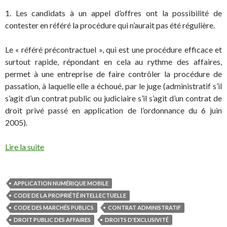
1. Les candidats à un appel d’offres ont la possibilité de
contester en référé la procédure qui n’aurait pas été régulière.
Le « référé précontractuel », qui est une procédure efficace et
surtout rapide, répondant en cela au rythme des affaires,
permet à une entreprise de faire contrôler la procédure de
passation, à laquelle elle a échoué, par le juge (administratif s’il
s’agit d’un contrat public ou judiciaire s’il s’agit d’un contrat de
droit privé passé en application de l’ordonnance du 6 juin
2005).
Lire la suite
APPLICATION NUMÉRIQUE MOBILE
CODE DE LA PROPRIÉTÉ INTELLECTUELLE
CODE DES MARCHÉS PUBLICS
CONTRAT ADMINISTRATIF
DROIT PUBLIC DES AFFAIRES
DROITS D'EXCLUSIVITÉ