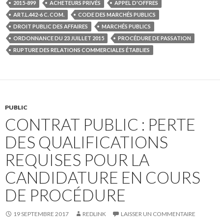
2015-899
ACHETEURS PRIVÉS
APPEL D'OFFRES
ART.L.442-6 C. COM.
CODE DES MARCHÉS PUBLICS
DROIT PUBLIC DES AFFAIRES
MARCHÉS PUBLICS
ORDONNANCE DU 23 JUILLET 2015
PROCÉDURE DE PASSATION
RUPTURE DES RELATIONS COMMERCIALES ÉTABLIES
PUBLIC
CONTRAT PUBLIC : PERTE
DES QUALIFICATIONS
REQUISES POUR LA
CANDIDATURE EN COURS
DE PROCÉDURE
19 SEPTEMBRE 2017
REDLINK
LAISSER UN COMMENTAIRE