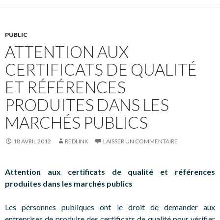
PUBLIC
ATTENTION AUX
CERTIFICATS DE QUALITÉ
ET RÉFÉRENCES
PRODUITES DANS LES
MARCHÉS PUBLICS
18 AVRIL 2012
REDLINK
LAISSER UN COMMENTAIRE
Attention aux certificats de qualité et références
produites dans les marchés publics
Les personnes publiques ont le droit de demander aux
entreprises de produire des certificats de qualité pour vérifier