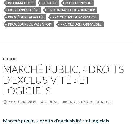
INFORMATIQUE
LOGICIEL
MARCHÉ PUBLIC
OFFRE IRRÉGULIÈRE
ORDONNANCE DU 6 JUIN 2005
PROCÉDURE ADAPTÉE
PROCÉDURE DE PASSATION
PROCÉDURE DE PASSATOIN
PROCÉDURE FORMALISÉE
PUBLIC
MARCHÉ PUBLIC, « DROITS
D’EXCLUSIVITÉ » ET
LOGICIELS
7 OCTOBRE 2013
REDLINK
LAISSER UN COMMENTAIRE
Marché public, « droits d’exclusivité » et logici
els