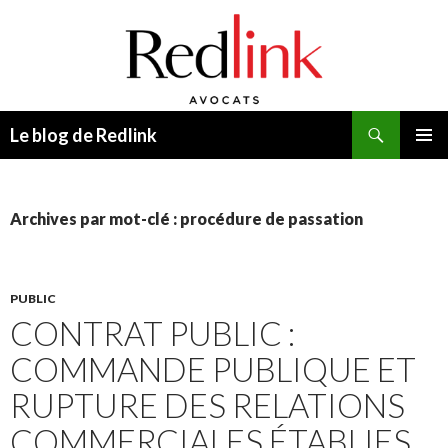
Recherche
Le blog de Redlink
ALLER
MENU
AU
PRINCI
CONTENU
Archives par mot-clé : procédure de passation
PUBLIC
CONTRAT PUBLIC :
COMMANDE PUBLIQUE ET
RUPTURE DES RELATIONS
COMMERCIALES ÉTABLIES