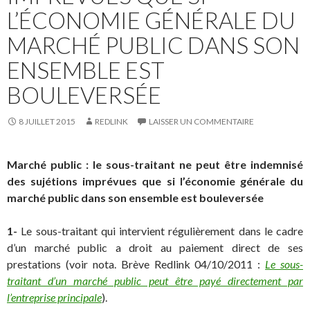
L’ÉCONOMIE GÉNÉRALE DU
MARCHÉ PUBLIC DANS SON
ENSEMBLE EST
BOULEVERSÉE
8 JUILLET 2015
REDLINK
LAISSER UN COMMENTAIRE
Marché public : le sous-traitant ne peut être indemnisé
des sujétions imprévues que si l’économie générale du
marché public dans son ensemble est bouleversée
1-
Le sous-traitant qui intervient régulièrement dans le cadre
d’un marché public a droit au paiement direct de ses
prestations (voir nota. Brève Redlink 04/10/2011 :
Le sous-
traitant d’un marché public peut être payé directement par
l’entreprise principale
).