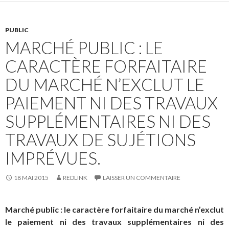
PUBLIC
MARCHÉ PUBLIC : LE
CARACTÈRE FORFAITAIRE
DU MARCHÉ N’EXCLUT LE
PAIEMENT NI DES TRAVAUX
SUPPLÉMENTAIRES NI DES
TRAVAUX DE SUJÉTIONS
IMPRÉVUES.
18 MAI 2015
REDLINK
LAISSER UN COMMENTAIRE
Marché public : le caractère forfaitaire du marché n’exclut
le paiement ni des travaux supplémentaires ni des