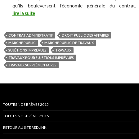
qu’ils bouleversent l’économie générale du contrat.
lire la suite
CONTRAT ADMINISTRATIF
DROIT PUBLIC DES AFFAIRES
MARCHÉ PUBLIC
MARCHÉ PUBLIC DE TRAVAUX
SUJÉTIONS IMPRÉVUES
TRAVAUX
TRAVAUX POUR SUJÉTIONS IMPRÉVUES
TRAVAUX SUPPLÉMENTAIRES
TOUTES NOS BRÈVES 2015
TOUTES NOS BRÈVES 2016
RETOUR AU SITE REDLINK