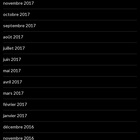
novembre 2017
octobre 2017
septembre 2017
août 2017
juillet 2017
juin 2017
mai 2017
avril 2017
mars 2017
février 2017
janvier 2017
décembre 2016
novembre 2016