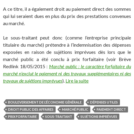
A ce titre, il a également droit au paiement direct des sommes
qui lui seraient dues en plus du prix des prestations convenues
au marché.
Le sous-traitant peut donc (comme l’entreprise principale
titulaire du marché) prétendre à l’indemnisation des dépenses
exposées en raison de sujétions imprévues dès lors que le
marché public a été conclu à prix forfaitaire (voir Brève
Redlink 18/05/2015 :
Marché public : le caractère forfaitaire du
marché n’exclut le paiement ni des travaux supplémentaires ni des
travaux de sujétions imprévues
).
Lire la suite
BOULEVERSEMENT DE L’ÉCONOMIE GÉNÉRALE
DÉPENSES UTILES
DROIT PUBLIC DES AFFAIRES
MARCHÉ PUBLIC
PAIEMENT DIRECT
PRIX FORFAITAIRE
SOUS-TRAITANT
SUJÉTIONS IMPRÉVUES