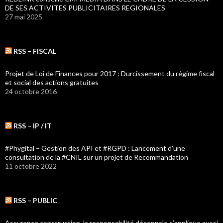
DE SES ACTIVITES PUBLICITAIRES REGIONALES
27 mai 2025
RSS – FISCAL
Projet de Loi de Finances pour 2017 : Durcissement du régime fiscal
et social des actions gratuites
24 octobre 2016
RSS – IP / IT
#Phygital – Gestion des API et #RGPD : Lancement d’une
consultation de la #CNIL sur un projet de Recommandation
11 octobre 2022
RSS – PUBLIC
Assurance construction, la responsabilité décennale s’applique aussi