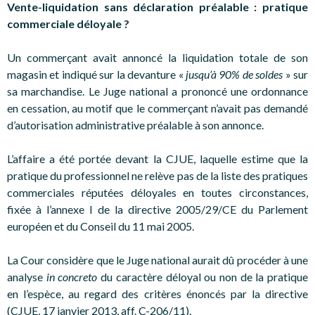
Vente-liquidation sans déclaration préalable : pratique
commerciale déloyale ?
Un commerçant avait annoncé la liquidation totale de son
magasin et indiqué sur la devanture «
jusqu’à 90% de soldes
» sur
sa marchandise. Le Juge national a prononcé une ordonnance
en cessation, au motif que le commerçant n’avait pas demandé
d’autorisation administrative préalable à son annonce.
L’affaire a été portée devant la CJUE, laquelle estime que la
pratique du professionnel ne relève pas de la liste des pratiques
commerciales réputées déloyales en toutes circonstances,
fixée à l’annexe I de la directive 2005/29/CE du Parlement
européen et du Conseil du 11 mai 2005.
La Cour considère que le Juge national aurait dû procéder à une
analyse
in concreto
du caractère déloyal ou non de la pratique
en l’espèce, au regard des critères énoncés par la directive
(CJUE, 17 janvier 2013, aff. C-206/11).