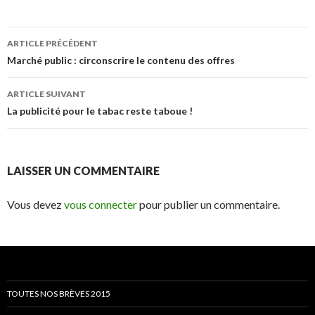
Navigation
ARTICLE PRÉCÉDENT
des
Marché public : circonscrire le contenu des offres
articles
ARTICLE SUIVANT
La publicité pour le tabac reste taboue !
LAISSER UN COMMENTAIRE
Vous devez
vous connecter
pour publier un commentaire.
TOUTES NOS BRÈVES 2015