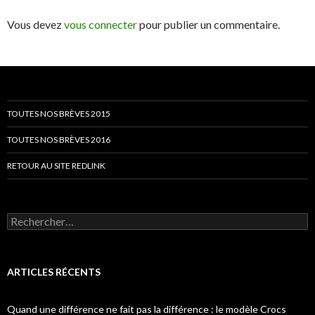
Vous devez
vous connecter
pour publier un commentaire.
TOUTES NOS BRÈVES 2015
TOUTES NOS BRÈVES 2016
RETOUR AU SITE REDLINK
Rechercher :
ARTICLES RÉCENTS
Quand une différence ne fait pas la différence : le modèle Crocs