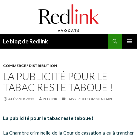
Recherche
Le blog de Redlink
ALLER
MENU
AU
PRINCI
CONTENU
COMMERCE / DISTRIBUTION
LA PUBLICITÉ POUR LE
TABAC RESTE TABOUE !
4 FÉVRIER 2013
REDLINK
LAISSER UN COMMENTAIRE
La publicité pour le tabac reste taboue !
La Chambre criminelle de la Cour de cassation a eu à trancher