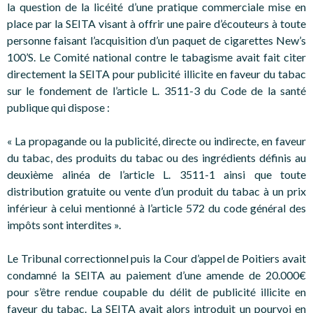
la question de la licéité d’une pratique commerciale mise en
place par la SEITA visant à offrir une paire d’écouteurs à toute
personne faisant l’acquisition d’un paquet de cigarettes New’s
100’S. Le Comité national contre le tabagisme avait fait citer
directement la SEITA pour publicité illicite en faveur du tabac
sur le fondement de l’article L. 3511-3 du Code de la santé
publique qui dispose :
« La propagande ou la publicité, directe ou indirecte, en faveur
du tabac, des produits du tabac ou des ingrédients définis au
deuxième alinéa de l’article L. 3511-1 ainsi que toute
distribution gratuite ou vente d’un produit du tabac à un prix
inférieur à celui mentionné à l’article 572 du code général des
impôts sont interdites ».
Le Tribunal correctionnel puis la Cour d’appel de Poitiers avait
condamné la SEITA au paiement d’une amende de 20.000€
pour s’être rendue coupable du délit de publicité illicite en
faveur du tabac. La SEITA avait alors introduit un pourvoi en