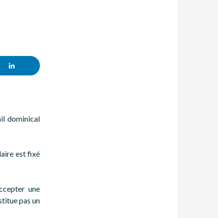
il dominical
aire est fixé
accepter une
stitue pas un