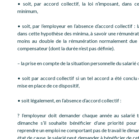
• soit, par accord collectif, la loi n’imposant, dans c
minimum,
• soit, par l’employeur en l’absence d’accord collectif : 
dans cette hypothèse des minima, à savoir une rémunérat
moins au double de la rémunération normalement due 
compensateur (dont la durée n’est pas définie).
– la prise en compte de la situation personnelle du salarié
• soit par accord collectif si un tel accord a été conclu
mise en place de ce dispositif,
• soit légalement, en l’absence d’accord collectif :
? l’employeur doit demander chaque année au salarié tr
dimanche s’il souhaite bénéficier d’une priorité pou
reprendre un emploi ne comportant pas de travail le diman
état de cause, le salarié peut demander à bénéficier de cet