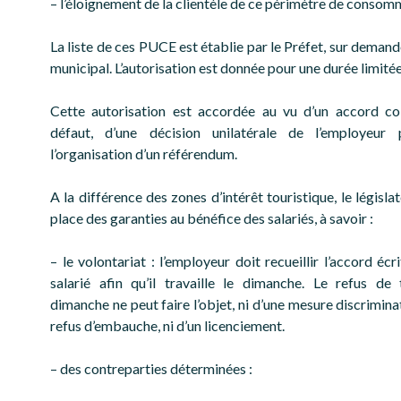
– l’éloignement de la clientèle de ce périmètre de consom
La liste de ces PUCE est établie par le Préfet, sur deman
municipal. L’autorisation est donnée pour une durée limitée
Cette autorisation est accordée au vu d’un accord col
défaut, d’une décision unilatérale de l’employeur 
l’organisation d’un référendum.
A la différence des zones d’intérêt touristique, le législa
place des garanties au bénéfice des salariés, à savoir :
– le volontariat : l’employeur doit recueillir l’accord éc
salarié afin qu’il travaille le dimanche. Le refus de t
dimanche ne peut faire l’objet, ni d’une mesure discriminat
refus d’embauche, ni d’un licenciement.
– des contreparties déterminées :