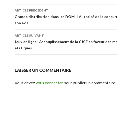
Navigation
ARTICLE PRÉCÉDENT
des
Grande distribution dans les DOM : l’Autorité de la concu
son avis
articles
ARTICLE SUIVANT
Jeux en ligne : Assouplissement de la CJCE en faveur des 
étatiques
LAISSER UN COMMENTAIRE
Vous devez
vous connecter
pour publier un commentaire.