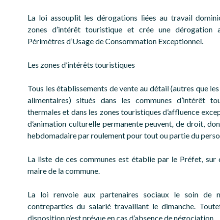
La loi assouplit les dérogations liées au travail domini
zones d’intérêt touristique et crée une dérogation 
Périmètres d’Usage de Consommation Exceptionnel.
Les zones d’intérêts touristiques
Tous les établissements de vente au détail (autres que l
alimentaires) situés dans les communes d’intérêt tou
thermales et dans les zones touristiques d’affluence exce
d’animation culturelle permanente peuvent, de droit, don
hebdomadaire par roulement pour tout ou partie du perso
La liste de ces communes est établie par le Préfet, su
maire de la commune.
La loi renvoie aux partenaires sociaux le soin de n
contreparties du salarié travaillant le dimanche. Toute
disposition n’est prévue en cas d’absence de négociation.