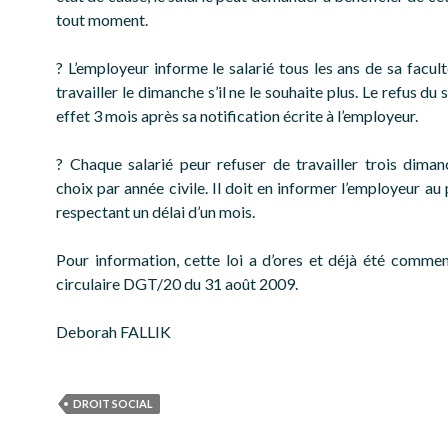
tout moment.
? L’employeur informe le salarié tous les ans de sa facul
travailler le dimanche s’il ne le souhaite plus. Le refus du 
effet 3 mois après sa notification écrite à l’employeur.
? Chaque salarié peur refuser de travailler trois dima
choix par année civile. Il doit en informer l’employeur au
respectant un délai d’un mois.
Pour information, cette loi a d’ores et déjà été comme
circulaire DGT/20 du 31 août 2009.
Deborah FALLIK
DROIT SOCIAL