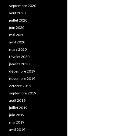
septembre 2020
août 2020
juillet 2020
juin 2020
mai 2020
avril 2020
mars 2020
février 2020
janvier 2020
décembre 2019
novembre 2019
octobre 2019
septembre 2019
août 2019
juillet 2019
juin 2019
mai 2019
avril 2019