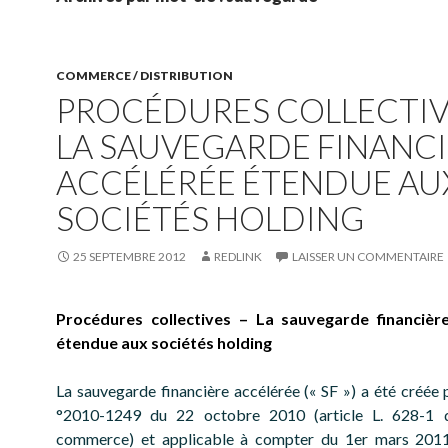
COMMERCE / DISTRIBUTION
PROCÉDURES COLLECTIV
LA SAUVEGARDE FINANC
ACCÉLÉRÉE ÉTENDUE AU
SOCIÉTÉS HOLDING
25 SEPTEMBRE 2012
REDLINK
LAISSER UN COMMENTAIRE
Procédures collectives – La sauvegarde financièr
étendue aux sociétés holding
La sauvegarde financière accélérée (« SF ») a été créée p
°2010-1249 du 22 octobre 2010 (article L. 628-1
commerce) et applicable à compter du 1er mars 2011.