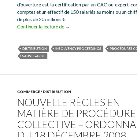
d’ouverture est la certification par un CAC ou expert-c
comptes et un effectif de 150 salariés au moins ou un chiff
de plus de 20 millions €.
Procédures collectives – La sauveg
Continuer la lecture de
→
DISTRIBUTION
INSOLVENCY PROCEEDINGS
PROCÉDURES C
SAUVEGARDE
COMMERCE / DISTRIBUTION
NOUVELLE RÈGLES EN
MATIÈRE DE PROCÉDURE
COLLECTIVE – ORDONN
DU 18 DÉCEMBRE 2008