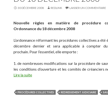
30 DÉCEMBRE 2008
REDLINK
LAISSER UN COMMENTAIRE
Nouvelle règles en matière de procédure col
Ordonnance du 18 décembre 2008
L’ordonnance réformant les procédures collectives a été é
décembre dernier et sera applicable à compter du
prochain. Pour l’essentiel, elle emporte :
1. de nombreuses modifications sur la procédure de sau
les conditions d’ouverture et les comités de créanciers 
Lire la suite
PROCÉDURES COLLECTIVES
REDRESSEMENT JUDICIAIRE
SA