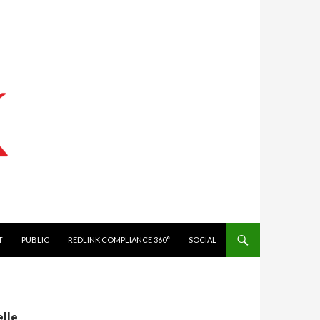
IT
PUBLIC
REDLINK COMPLIANCE 360°
SOCIAL
elle