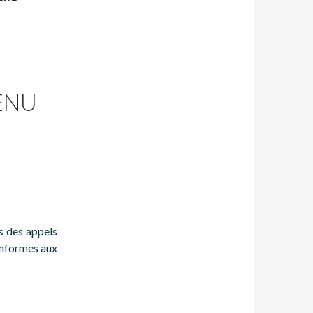
ENU
s des appels
onformes aux