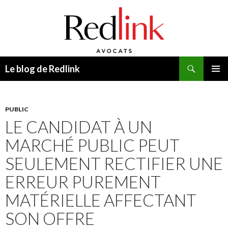
Recherche
Le blog de Redlink
ALLER
MENU
AU
PRINCI
CONTENU
PUBLIC
LE CANDIDAT À UN
MARCHÉ PUBLIC PEUT
SEULEMENT RECTIFIER UNE
ERREUR PUREMENT
MATÉRIELLE AFFECTANT
SON OFFRE