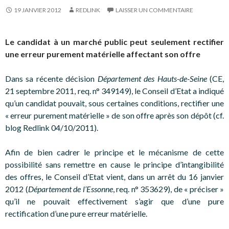
19 JANVIER 2012
REDLINK
LAISSER UN COMMENTAIRE
Le candidat à un marché public peut seulement rectifier
une erreur purement matérielle affectant son offre
Dans sa récente décision
Département des Hauts-de-Seine
(CE,
21 septembre 2011, req. n° 349149), le Conseil d’Etat a indiqué
qu’un candidat pouvait, sous certaines conditions, rectifier une
« erreur purement matérielle » de son offre après son dépôt (cf.
blog Redlink 04/10/2011).
Afin de bien cadrer le principe et le mécanisme de cette
possibilité sans remettre en cause le principe d’intangibilité
des offres, le Conseil d’Etat vient, dans un arrêt du 16 janvier
2012 (
Département de l’Essonne
, req. n° 353629), de « préciser »
qu’il ne pouvait effectivement s’agir que d’une pure
rectification d’une pure erreur matérielle.