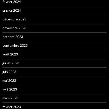
février 2024
janvier 2024
décembre 2023
novembre 2023
octobre 2023
septembre 2023
août 2023
juillet 2023
juin 2023
mai 2023
avril 2023
mars 2023
février 2023